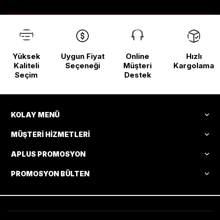
Yüksek
Uygun Fiyat
Online
Hızlı
Kaliteli
Seçeneği
Müşteri
Kargolama
Seçim
Destek
KOLAY MENÜ
MÜŞTERI HIZMETLERI
APLUS PROMOSYON
PROMOSYON BÜLTEN