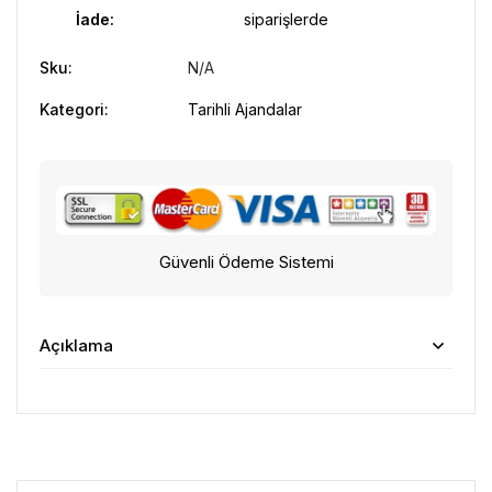
İade:
siparişlerde
Sku:
N/A
Kategori:
Tarihli Ajandalar
Güvenli Ödeme Sistemi
Açıklama