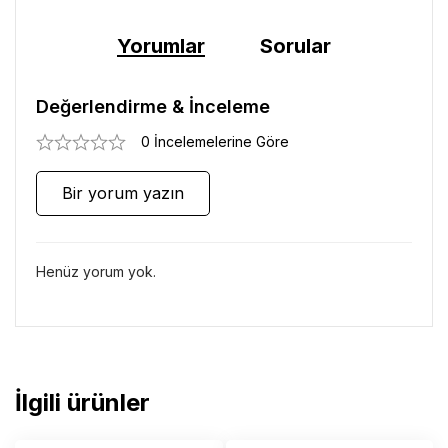
Yorumlar
Sorular
Değerlendirme & İnceleme
0 İncelemelerine Göre
Bir yorum yazın
Henüz yorum yok.
İlgili ürünler