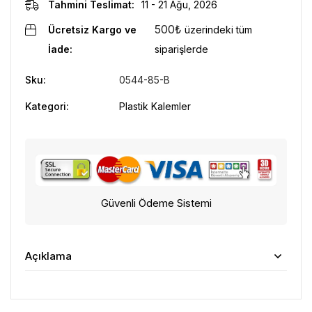
Tahmini Teslimat:
11 - 21 Ağu, 2026
500
₺
Ücretsiz Kargo ve
üzerindeki tüm
İade:
siparişlerde
Sku:
0544-85-B
Kategori:
Plastik Kalemler
Güvenli Ödeme Sistemi
Açıklama