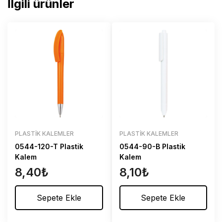
İlgili ürünler
PLASTIK KALEMLER
PLASTIK KALEMLER
0544-120-T Plastik
0544-90-B Plastik
Kalem
Kalem
8,40
₺
8,10
₺
Sepete Ekle
Sepete Ekle