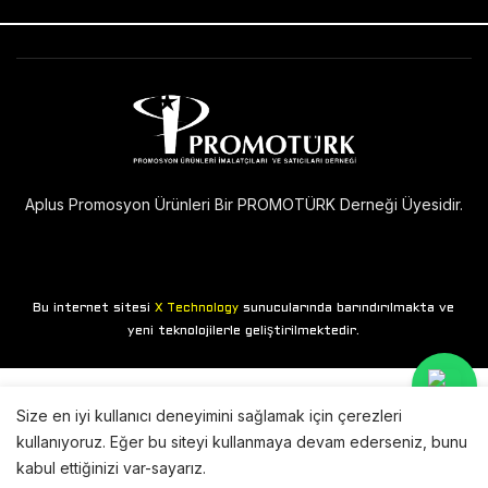
Aplus Promosyon Ürünleri Bir PROMOTÜRK Derneği Üyesidir.
Bu internet sitesi
sunucularında barındırılmakta ve
X Technology
yeni teknolojilerle geliştirilmektedir.
Size en iyi kullanıcı deneyimini sağlamak için çerezleri
kullanıyoruz. Eğer bu siteyi kullanmaya devam ederseniz, bunu
kabul ettiğinizi var-sayarız.