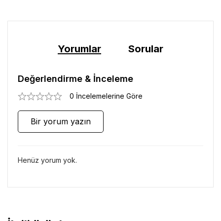
Yorumlar
Sorular
Değerlendirme & İnceleme
0 İncelemelerine Göre
Bir yorum yazın
Henüz yorum yok.