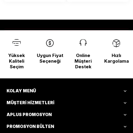
Yüksek
Uygun Fiyat
Online
Hızlı
Kaliteli
Seçeneği
Müşteri
Kargolama
Seçim
Destek
KOLAY MENÜ
MÜŞTERI HIZMETLERI
APLUS PROMOSYON
PROMOSYON BÜLTEN