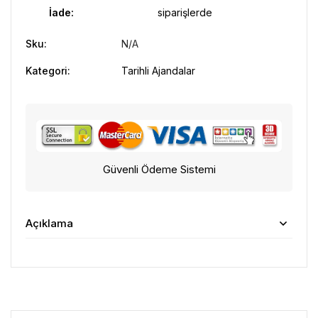
İade:
siparişlerde
Sku:
N/A
Kategori:
Tarihli Ajandalar
Güvenli Ödeme Sistemi
Açıklama