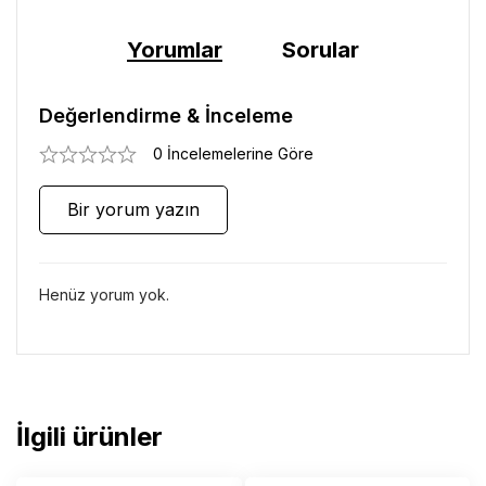
Yorumlar
Sorular
Değerlendirme & İnceleme
0 İncelemelerine Göre
Bir yorum yazın
Henüz yorum yok.
İlgili ürünler