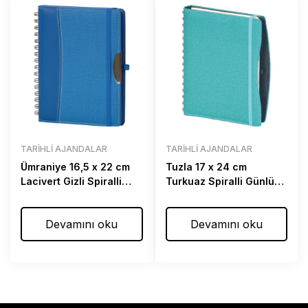
TARIHLI AJANDALAR
TARIHLI AJANDALAR
Ümraniye 16,5 x 22 cm
Tuzla 17 x 24 cm
Lacivert Gizli Spiralli
Turkuaz Spiralli Günlük
Günlük Ajanda
Ajanda
Devamını oku
Devamını oku