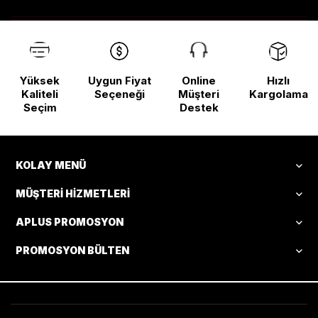
Yüksek
Uygun Fiyat
Online
Hızlı
Kaliteli
Seçeneği
Müşteri
Kargolama
Seçim
Destek
KOLAY MENÜ
MÜŞTERI HIZMETLERI
APLUS PROMOSYON
PROMOSYON BÜLTEN