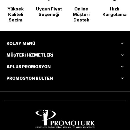
Yüksek
Uygun Fiyat
Online
Hızlı
Kaliteli
Seçeneği
Müşteri
Kargolama
Seçim
Destek
KOLAY MENÜ
MÜŞTERI HIZMETLERI
APLUS PROMOSYON
PROMOSYON BÜLTEN