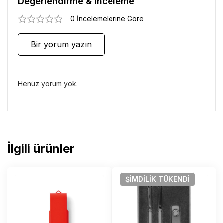
Değerlendirme & İnceleme
0 İncelemelerine Göre
Bir yorum yazın
Henüz yorum yok.
İlgili ürünler
ŞIMDILIK
TÜKENDI