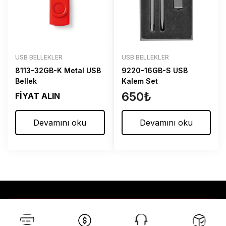
USB BELLEKLER
USB BELLEKLER
8113-32GB-K Metal USB
9220-16GB-S USB
Bellek
Kalem Set
650
₺
FİYAT ALIN
Devamını oku
Devamını oku