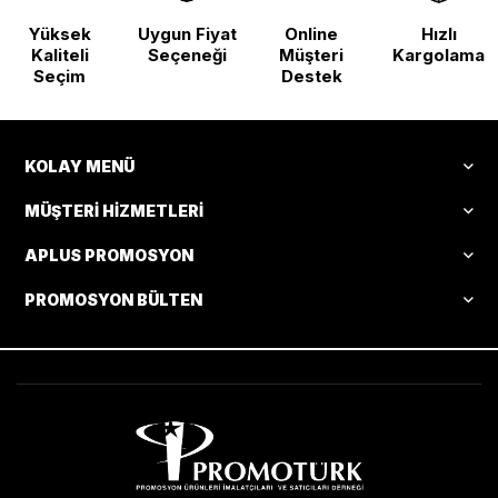
Yüksek
Uygun Fiyat
Online
Hızlı
Kaliteli
Seçeneği
Müşteri
Kargolama
Seçim
Destek
KOLAY MENÜ
MÜŞTERI HIZMETLERI
APLUS PROMOSYON
PROMOSYON BÜLTEN