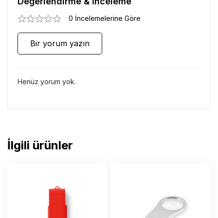
Değerlendirme & İnceleme
0 İncelemelerine Göre
Bir yorum yazın
Henüz yorum yok.
İlgili ürünler