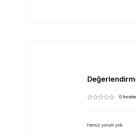
Değerlendirm
0 İncel
Henüz yorum yok.