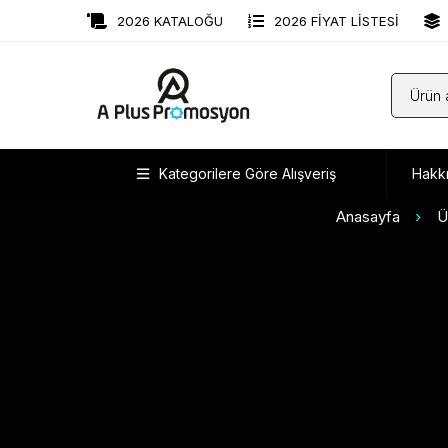
2026 KATALOĞU
2026 FİYAT LİSTESİ
Kategorilere Göre Alışveriş
Hakk
Anasayfa
Ü