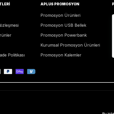
TLERI
APLUS PROMOSYON
Promosyon Ürünleri
Sözleşmesi
Promosyon USB Bellek
rünler
Promosyon Powerbank
Kurumsal Promosyon Ürünleri
de Politikası
Promosyon Kalemler
Bu int