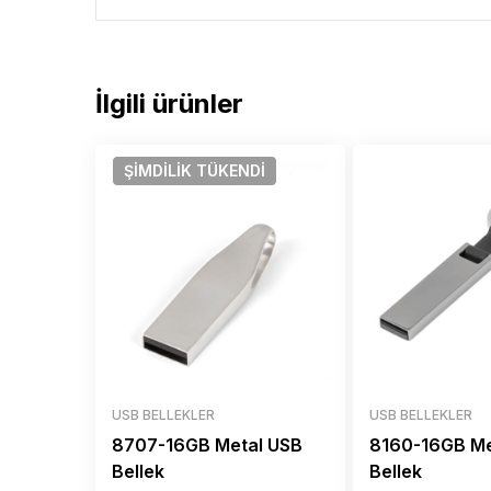
İlgili ürünler
ŞIMDILIK
TÜKENDI
USB BELLEKLER
USB BELLEKLER
8707-16GB Metal USB
8160-16GB Me
Bellek
Bellek