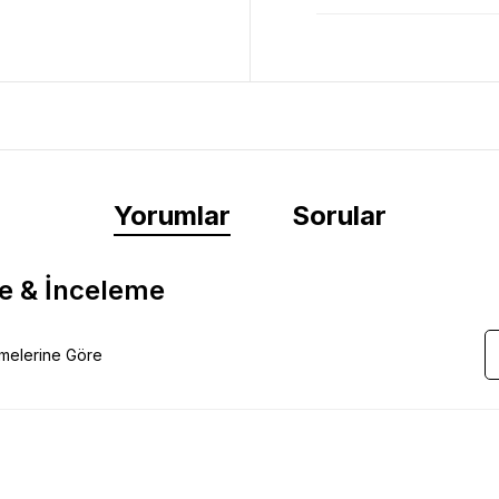
Yorumlar
Sorular
e & İnceleme
emelerine Göre