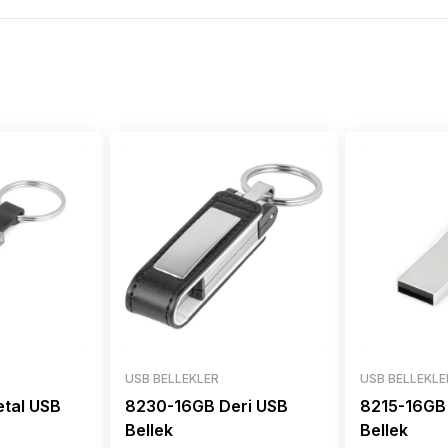
USB BELLEKLER
USB BELLEKLE
tal USB
8230-16GB Deri USB
8215-16GB
Bellek
Bellek