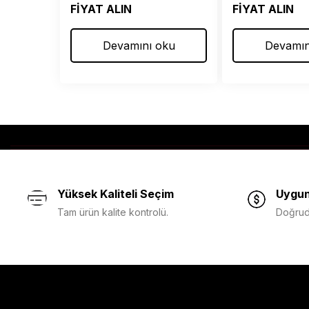
FİYAT ALIN
FİYAT ALIN
Devamını oku
Devamın
Yüksek Kaliteli Seçim
Uygun
Tam ürün kalite kontrolü.
Doğruda