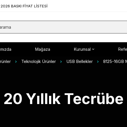
2026 BASKI FİYAT LİSTESİ
ımızda
Mağaza
Kurumsal
Refe
rünler
Teknolojik Ürünler
USB Bellekler
8125-16GB M
20 Yıllık Tecrübe