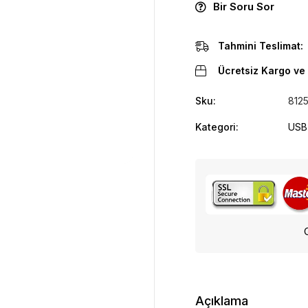
Bir Soru Sor
Tahmini Teslimat:
Ücretsiz Kargo ve 
Sku:
812
Kategori:
USB 
Açıklama