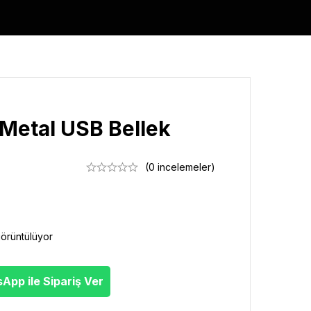
Metal USB Bellek
(0 incelemeler)
görüntülüyor
pp ile Sipariş Ver