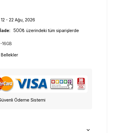
12 - 22 Ağu, 2026
500
₺
İade:
üzerindeki tüm siparişlerde
5-16GB
Bellekler
Güvenli Ödeme Sistemi