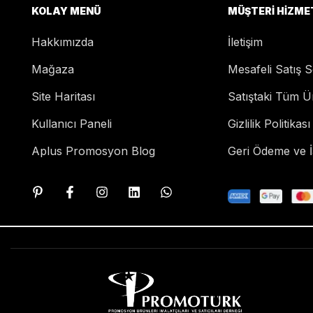
KOLAY MENÜ
MÜŞTERI HIZME
Hakkımızda
İletişim
Mağaza
Mesafeli Satış 
Site Haritası
Satıştaki Tüm Ü
Kullanıcı Paneli
Gizlilik Politikası
Aplus Promosyon Blog
Geri Ödeme ve İa