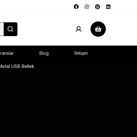
ranslar
Blog
İletişim
etal USB Bellek