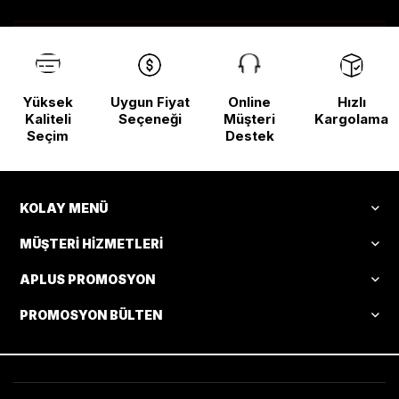
Yüksek
Uygun Fiyat
Online
Hızlı
Kaliteli
Seçeneği
Müşteri
Kargolama
Seçim
Destek
KOLAY MENÜ
MÜŞTERI HIZMETLERI
APLUS PROMOSYON
PROMOSYON BÜLTEN