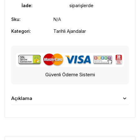
İade:
siparişlerde
Sku:
N/A
Kategori:
Tarihli Ajandalar
Güvenli Ödeme Sistemi
Açıklama