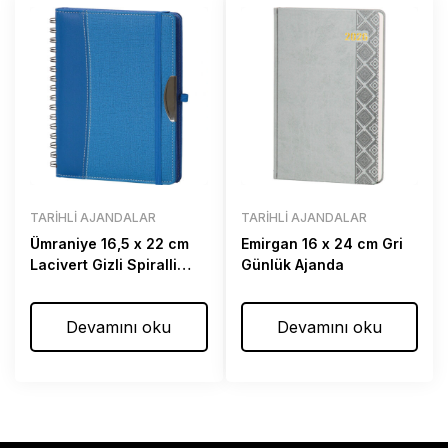
TARIHLI AJANDALAR
TARIHLI AJANDALAR
Ümraniye 16,5 x 22 cm
Emirgan 16 x 24 cm Gri
Lacivert Gizli Spiralli
Günlük Ajanda
Günlük Ajanda
Devamını oku
Devamını oku