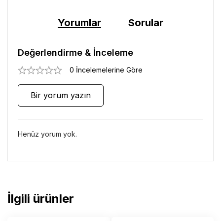
Yorumlar
Sorular
Değerlendirme & İnceleme
0 İncelemelerine Göre
Bir yorum yazın
Henüz yorum yok.
İlgili ürünler