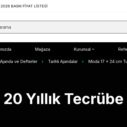
2026 BASKI FİYAT LİSTESİ
ımızda
Mağaza
Kurumsal
Refe
Ajanda ve Defterler
Tarihli Ajandalar
Moda 17 x 24 cm Tur
20 Yıllık Tecrübe