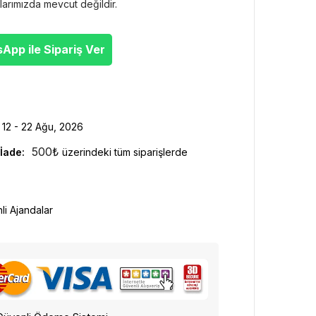
larımızda mevcut değildir.
pp ile Sipariş Ver
12 - 22 Ağu, 2026
500
₺
İade:
üzerindeki tüm siparişlerde
hli Ajandalar