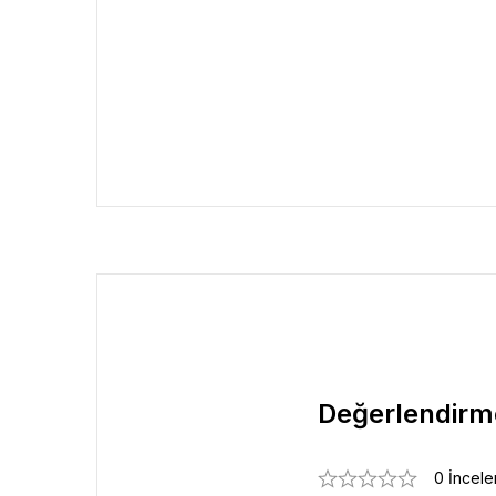
Değerlendirm
0 İncel