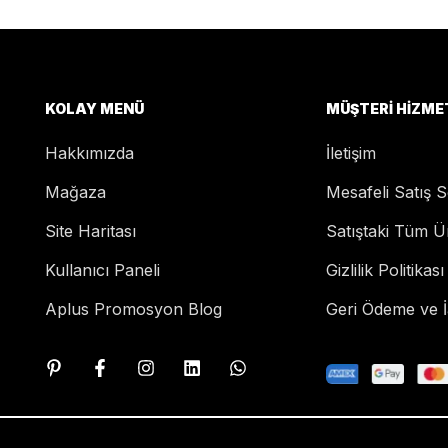
KOLAY MENÜ
MÜŞTERI HIZME
Hakkımızda
İletişim
Mağaza
Mesafeli Satış 
Site Haritası
Satıştaki Tüm Ü
Kullanıcı Paneli
Gizlilik Politikası
Aplus Promosyon Blog
Geri Ödeme ve İa