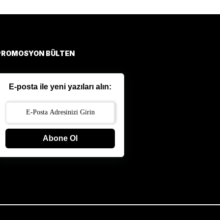
PROMOSYON BÜLTEN
E-posta ile yeni yazıları alın:
Abone Ol