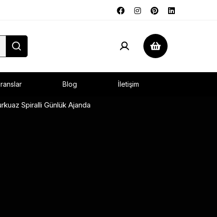
ranslar
Blog
İletişim
kuaz Spiralli Günlük Ajanda