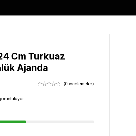
 24 Cm Turkuaz
nlük Ajanda
(0 incelemeler)
görüntülüyor