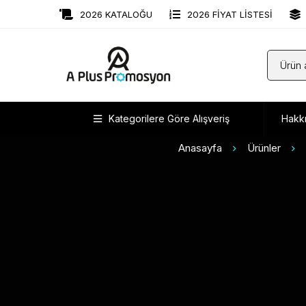
2026 KATALOĞU
2026 FİYAT LİSTESİ
Kategorilere Göre Alışveriş
Hakk
Anasayfa
Ürünler