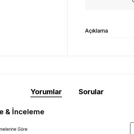
Açıklama
Yorumlar
Sorular
e & İnceleme
emelerine Göre