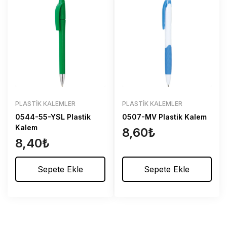
PLASTIK KALEMLER
PLASTIK KALEMLER
0544-55-YSL Plastik
0507-MV Plastik Kalem
Kalem
8,60
₺
8,40
₺
Sepete Ekle
Sepete Ekle