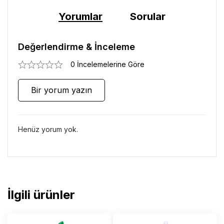
Yorumlar
Sorular
Değerlendirme & İnceleme
0 İncelemelerine Göre
Bir yorum yazın
Henüz yorum yok.
İlgili ürünler