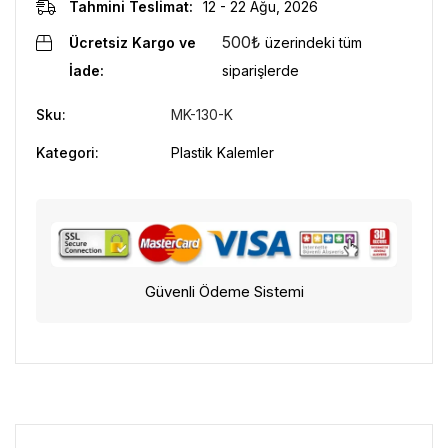
Tahmini Teslimat:
12 - 22 Ağu, 2026
500
₺
Ücretsiz Kargo ve
üzerindeki tüm
İade:
siparişlerde
Sku:
MK-130-K
Kategori:
Plastik Kalemler
Güvenli Ödeme Sistemi