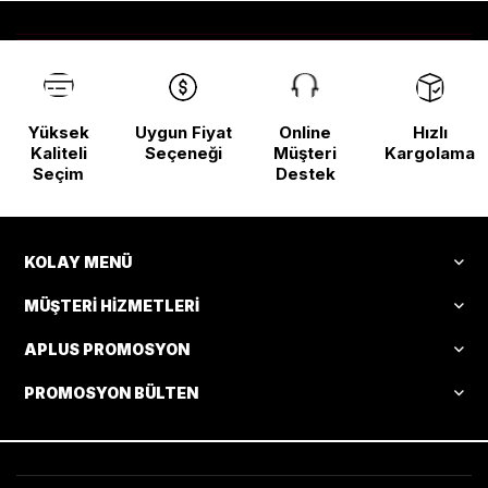
Yüksek
Uygun Fiyat
Online
Hızlı
Kaliteli
Seçeneği
Müşteri
Kargolama
Seçim
Destek
KOLAY MENÜ
MÜŞTERI HIZMETLERI
APLUS PROMOSYON
PROMOSYON BÜLTEN