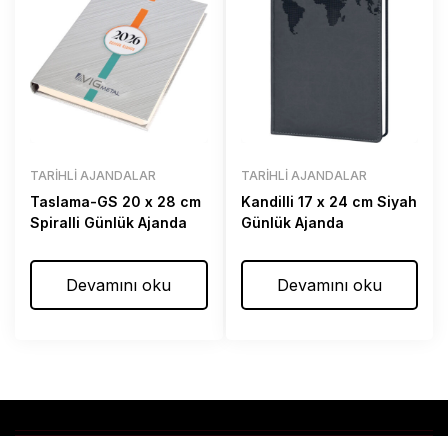
TARIHLI AJANDALAR
TARIHLI AJANDALAR
Taslama-GS 20 x 28 cm
Kandilli 17 x 24 cm Siyah
Spiralli Günlük Ajanda
Günlük Ajanda
Devamını oku
Devamını oku