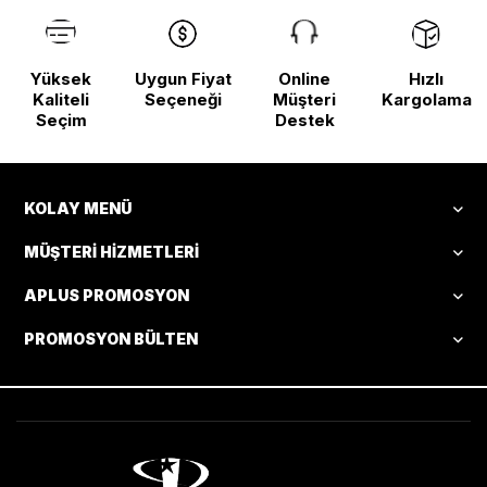
Yüksek
Uygun Fiyat
Online
Hızlı
Kaliteli
Seçeneği
Müşteri
Kargolama
Seçim
Destek
KOLAY MENÜ
MÜŞTERI HIZMETLERI
APLUS PROMOSYON
PROMOSYON BÜLTEN