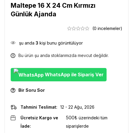
Maltepe 16 X 24 Cm Kırmızı
Günlük Ajanda
(0 incelemeler)
şu anda
3
kişi bunu görüntülüyor
Bu ürün şu anda stoklarımızda mevcut değildir.
WhatsApp ile Sipariş Ver
Bir Soru Sor
Tahmini Teslimat:
12 - 22 Ağu, 2026
500
₺
Ücretsiz Kargo ve
üzerindeki tüm
İade:
siparişlerde