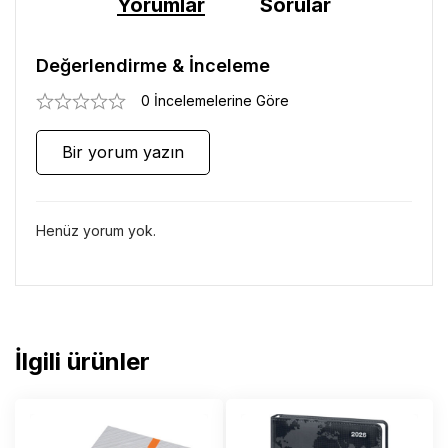
Yorumlar
Sorular
Değerlendirme & İnceleme
0 İncelemelerine Göre
Bir yorum yazın
Henüz yorum yok.
İlgili ürünler