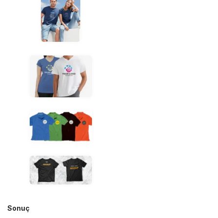
Sonuç