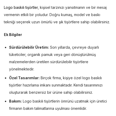
Logo baskılı tişörtler
, kişisel tarzınızı yansıtmanın ve bir mesaj
vermenin etkili bir yoludur. Doğru kumaş, model ve baskı
tekniği seçerek uzun ömürlü ve şık tişörtlere sahip olabilirsiniz.
Ek Bilgiler
Sürdürülebilir Üretim:
Son yıllarda, çevreye duyarlı
tüketiciler, organik pamuk veya geri dönüştürülmüş
malzemelerden üretilen sürdürülebilir tişörtlere
yönelmektedir.
Özel Tasarımlar:
Birçok firma, kişiye özel logo baskılı
tişörtler hazırlama imkanı sunmaktadır. Kendi tasarımınızı
oluşturarak benzersiz bir ürüne sahip olabilirsiniz.
Bakım:
Logo baskılı tişörtlerin ömrünü uzatmak için üretici
firmanın bakım talimatlarına uyulması önemlidir.