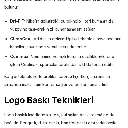
bulunur:
Dri-FIT:
Nike’ın geliştirdiği bu teknoloji, teri kumaşın dış
yüzeyine taşıyarak hızlı buharlaşmasını sağlar.
ClimaCool:
Adidas’ın geliştirdiği bu teknoloji, havalandırma
kanalları sayesinde vücut ısısını düzenler.
Coolmax:
Nem emme ve hızlı kuruma özellikleriyle öne
çıkan Coolmax, sporcular tarafından sıklıkla tercih edilir.
Bu gibi teknolojilerle üretilen sporcu tişörtleri, antrenman
sırasında maksimum konfor sağlar ve performansı artırır.
Logo Baskı Teknikleri
Logo baskılı tişörtlerin kalitesi, kullanılan baskı tekniğine de
bağlıdır. Serigrafi, dijital baskı, transfer baskı gibi farklı baskı