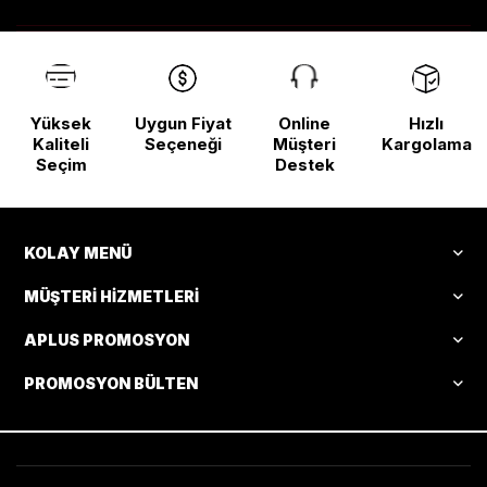
Nokta
Yüksek
Uygun Fiyat
Online
Hızlı
Kaliteli
Seçeneği
Müşteri
Kargolama
Seçim
Destek
KOLAY MENÜ
MÜŞTERI HIZMETLERI
APLUS PROMOSYON
PROMOSYON BÜLTEN