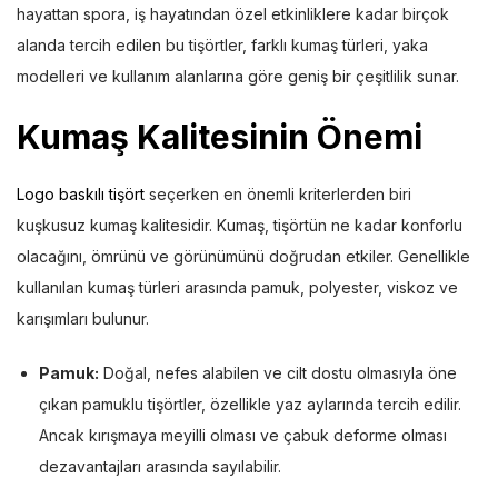
hayattan spora, iş hayatından özel etkinliklere kadar birçok
alanda tercih edilen bu tişörtler, farklı kumaş türleri, yaka
modelleri ve kullanım alanlarına göre geniş bir çeşitlilik sunar.
Kumaş Kalitesinin Önemi
Logo baskılı tişört
seçerken en önemli kriterlerden biri
kuşkusuz kumaş kalitesidir. Kumaş, tişörtün ne kadar konforlu
olacağını, ömrünü ve görünümünü doğrudan etkiler. Genellikle
kullanılan kumaş türleri arasında pamuk, polyester, viskoz ve
karışımları bulunur.
Pamuk:
Doğal, nefes alabilen ve cilt dostu olmasıyla öne
çıkan pamuklu tişörtler, özellikle yaz aylarında tercih edilir.
Ancak kırışmaya meyilli olması ve çabuk deforme olması
dezavantajları arasında sayılabilir.