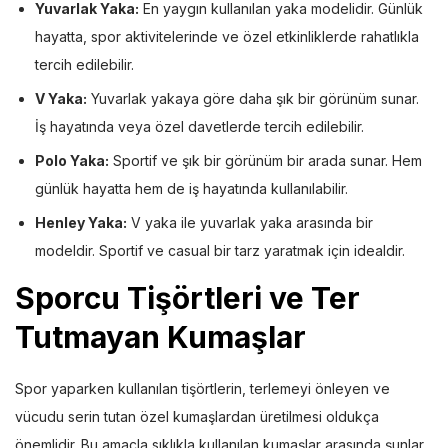
Yuvarlak Yaka:
En yaygın kullanılan yaka modelidir. Günlük
hayatta, spor aktivitelerinde ve özel etkinliklerde rahatlıkla
tercih edilebilir.
V Yaka:
Yuvarlak yakaya göre daha şık bir görünüm sunar.
İş hayatında veya özel davetlerde tercih edilebilir.
Polo Yaka:
Sportif ve şık bir görünüm bir arada sunar. Hem
günlük hayatta hem de iş hayatında kullanılabilir.
Henley Yaka:
V yaka ile yuvarlak yaka arasında bir
modeldir. Sportif ve casual bir tarz yaratmak için idealdir.
Sporcu Tişörtleri ve Ter
Tutmayan Kumaşlar
Spor yaparken kullanılan tişörtlerin, terlemeyi önleyen ve
vücudu serin tutan özel kumaşlardan üretilmesi oldukça
önemlidir. Bu amaçla sıklıkla kullanılan kumaşlar arasında şunlar