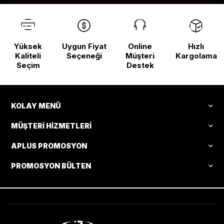
Yüksek
Uygun Fiyat
Online
Hızlı
Kaliteli
Seçeneği
Müşteri
Kargolama
Seçim
Destek
KOLAY MENÜ
MÜŞTERI HIZMETLERI
APLUS PROMOSYON
PROMOSYON BÜLTEN