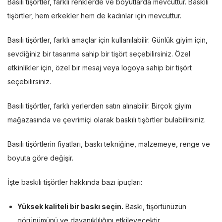
Basılı tişörtler, farklı renklerde ve boyutlarda mevcuttur. Baskılı
tişörtler, hem erkekler hem de kadınlar için mevcuttur.
Basılı tişörtler, farklı amaçlar için kullanılabilir. Günlük giyim için,
sevdiğiniz bir tasarıma sahip bir tişört seçebilirsiniz. Özel
etkinlikler için, özel bir mesaj veya logoya sahip bir tişört
seçebilirsiniz.
Basılı tişörtler, farklı yerlerden satın alınabilir. Birçok giyim
mağazasında ve çevrimiçi olarak baskılı tişörtler bulabilirsiniz.
Basılı tişörtlerin fiyatları, baskı tekniğine, malzemeye, renge ve
boyuta göre değişir.
İşte baskılı tişörtler hakkında bazı ipuçları:
Yüksek kaliteli bir baskı seçin.
Baskı, tişörtünüzün
görünümünü ve dayanıklılığını etkileyecektir.