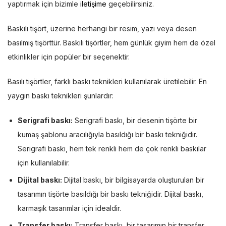
yaptırmak için bizimle
iletişime
geçebilirsiniz.
Baskılı tişört, üzerine herhangi bir resim, yazı veya desen
basılmış tişörttür. Baskılı tişörtler, hem günlük giyim hem de özel
etkinlikler için popüler bir seçenektir.
Basılı tişörtler, farklı baskı teknikleri kullanılarak üretilebilir. En
yaygın baskı teknikleri şunlardır:
Serigrafi baskı:
Serigrafi baskı, bir desenin tişörte bir
kumaş şablonu aracılığıyla basıldığı bir baskı tekniğidir.
Serigrafi baskı, hem tek renkli hem de çok renkli baskılar
için kullanılabilir.
Dijital baskı:
Dijital baskı, bir bilgisayarda oluşturulan bir
tasarımın tişörte basıldığı bir baskı tekniğidir. Dijital baskı,
karmaşık tasarımlar için idealdir.
Transfer baskı:
Transfer baskı, bir tasarımın bir transfer