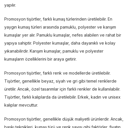
yapılır.
Promosyon tişörtler, farklı kumaş türlerinden üretilebilir. En
yaygın kumaş türleri arasında pamuklu, polyester ve karışım
kumaşlar yer alır. Pamuklu kumaşlar, nefes alabilen ve rahat bir
yapıya sahiptir. Polyester kumaşlar, daha dayanıklı ve kolay
yıkanabilirdir. Karışım kumaşlar, pamuklu ve polyester
kumaşların özelliklerini bir araya getirir.
Promosyon tişörtler, farklı renk ve modellerde üretilebilir.
Tişörtler, genellikle beyaz, siyah ve gri gibi temel renklerde
üretilir. Ancak, özel tasarımlar için farklı renkler de kullanılabilir.
Tişörtler, farklı kalıplarda da üretilebilir. Erkek, kadın ve unisex
kalıplar mevcuttur.
Promosyon tişörtler, genellikle düşük maliyetli ürünlerdir. Ancak,
baskı teknikleri, kumaş türü ve renk sayısı gibi faktörler, fiyatın