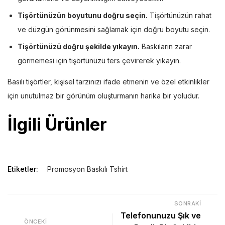
Tişörtünüzün boyutunu doğru seçin.
Tişörtünüzün rahat
ve düzgün görünmesini sağlamak için doğru boyutu seçin.
Tişörtünüzü doğru şekilde yıkayın.
Baskıların zarar
görmemesi için tişörtünüzü ters çevirerek yıkayın.
Basılı tişörtler, kişisel tarzınızı ifade etmenin ve özel etkinlikler
için unutulmaz bir görünüm oluşturmanın harika bir yoludur.
İlgili Ürünler
Etiketler:
Promosyon Baskılı Tshirt
SONRAKI
Telefonunuzu Şık ve
ÖNCEKI