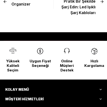
Pratik Bir Şekilde
Organizer
Şarj Edin: Led Işıklı
Şarj Kabloları
Yüksek
Uygun Fiyat
Online
Hızlı
Kaliteli
Seçeneği
Müşteri
Kargolama
Seçim
Destek
KOLAY MENÜ
MÜŞTERI HIZMETLERI