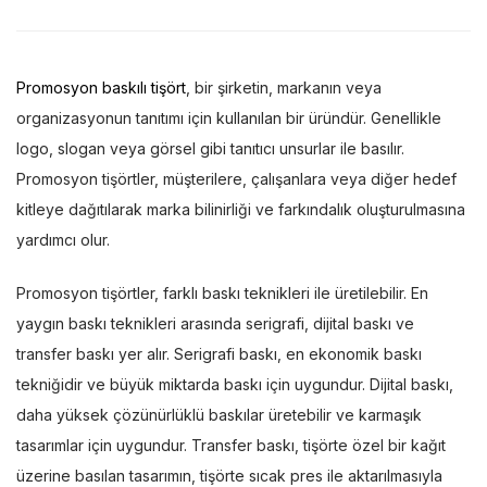
Promosyon baskılı tişört
, bir şirketin, markanın veya
organizasyonun tanıtımı için kullanılan bir üründür. Genellikle
logo, slogan veya görsel gibi tanıtıcı unsurlar ile basılır.
Promosyon tişörtler, müşterilere, çalışanlara veya diğer hedef
kitleye dağıtılarak marka bilinirliği ve farkındalık oluşturulmasına
yardımcı olur.
Promosyon tişörtler, farklı baskı teknikleri ile üretilebilir. En
yaygın baskı teknikleri arasında serigrafi, dijital baskı ve
transfer baskı yer alır. Serigrafi baskı, en ekonomik baskı
tekniğidir ve büyük miktarda baskı için uygundur. Dijital baskı,
daha yüksek çözünürlüklü baskılar üretebilir ve karmaşık
tasarımlar için uygundur. Transfer baskı, tişörte özel bir kağıt
üzerine basılan tasarımın, tişörte sıcak pres ile aktarılmasıyla