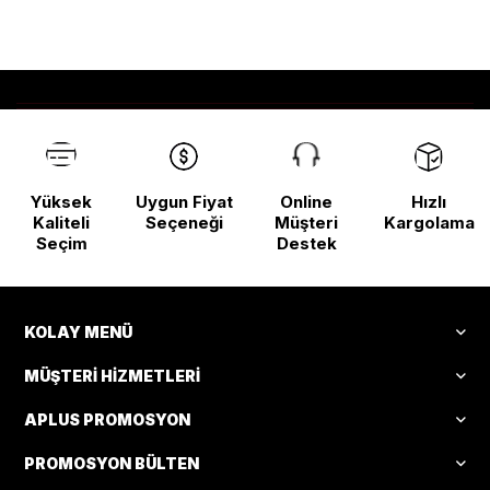
Yüksek
Uygun Fiyat
Online
Hızlı
Kaliteli
Seçeneği
Müşteri
Kargolama
Seçim
Destek
KOLAY MENÜ
MÜŞTERI HIZMETLERI
APLUS PROMOSYON
PROMOSYON BÜLTEN