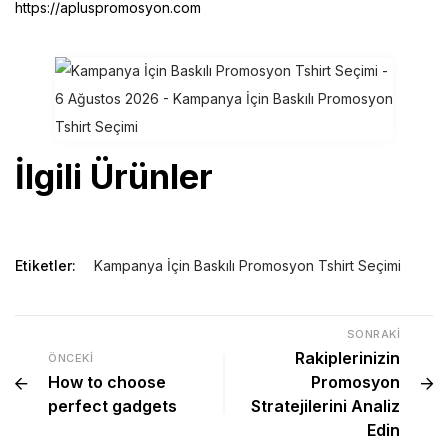
https://apluspromosyon.com
İlgili Ürünler
Etiketler:
Kampanya İçin Baskılı Promosyon Tshirt Seçimi
SONRAKI
Rakiplerinizin
ÖNCEKI
How to choose
Promosyon
perfect gadgets
Stratejilerini Analiz
Edin