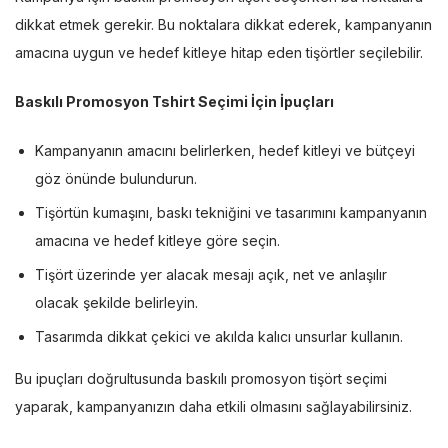
dikkat etmek gerekir. Bu noktalara dikkat ederek, kampanyanın
amacına uygun ve hedef kitleye hitap eden tişörtler seçilebilir.
Baskılı Promosyon Tshirt Seçimi İçin İpuçları
Kampanyanın amacını belirlerken, hedef kitleyi ve bütçeyi
göz önünde bulundurun.
Tişörtün kumaşını, baskı tekniğini ve tasarımını kampanyanın
amacına ve hedef kitleye göre seçin.
Tişört üzerinde yer alacak mesajı açık, net ve anlaşılır
olacak şekilde belirleyin.
Tasarımda dikkat çekici ve akılda kalıcı unsurlar kullanın.
Bu ipuçları doğrultusunda baskılı promosyon tişört seçimi
yaparak, kampanyanızın daha etkili olmasını sağlayabilirsiniz.