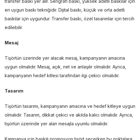
transfer baskı yer alır. Serigrafi baskı, yüksek adetli baskılar için
en uygun baskı tekniğidir. Dijital baskı, küçük ve orta adetli
baskılar için uygundur. Transfer baskı, özel tasarımlar için tercih
edilebilir.
Mesaj
Tişörtün üzerinde yer alacak mesaj, kampanyanın amacına
uygun olmalıdır. Mesaj, açık, net ve anlaşılır olmalıdır. Ayrıca,
kampanyanın hedef kitlesi tarafından ilgi çekici olmalıdır.
Tasarım
Tişörtün tasarımı, kampanyanın amacına ve hedef kitleye uygun
olmalıdır. Tasarım, dikkat çekici ve akılda kalıcı olmalıdır. Ayrıca,
tişörtün üzerinde yer alan mesajla uyumlu olmalıdır.
Kampanya için baskılı promosyon tişört seçerken bu noktalara