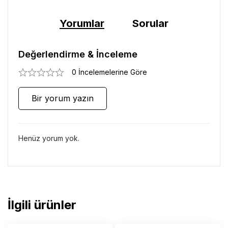
Yorumlar
Sorular
Değerlendirme & İnceleme
0 İncelemelerine Göre
Bir yorum yazın
Henüz yorum yok.
İlgili ürünler