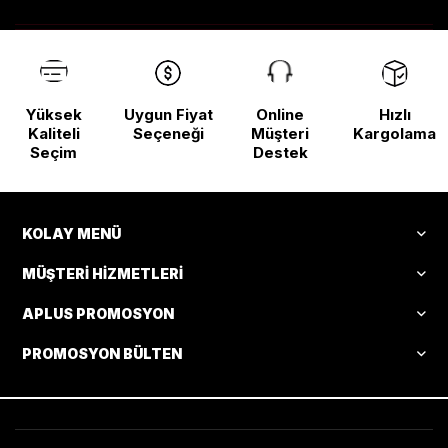
Yüksek
Uygun Fiyat
Online
Hızlı
Kaliteli
Seçeneği
Müşteri
Kargolama
Seçim
Destek
KOLAY MENÜ
MÜŞTERI HIZMETLERI
APLUS PROMOSYON
PROMOSYON BÜLTEN