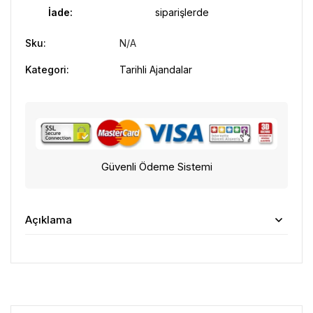
İade:
siparişlerde
Sku:
N/A
Kategori:
Tarihli Ajandalar
Güvenli Ödeme Sistemi
Açıklama