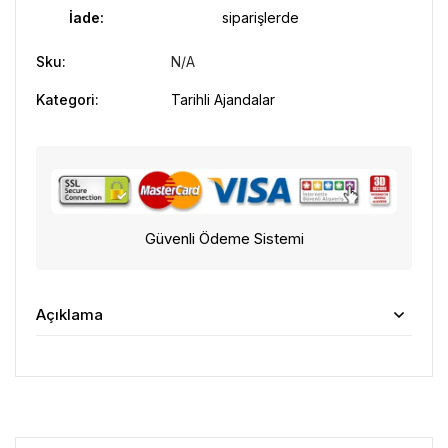
İade:
siparişlerde
Sku:
N/A
Kategori:
Tarihli Ajandalar
Güvenli Ödeme Sistemi
Açıklama