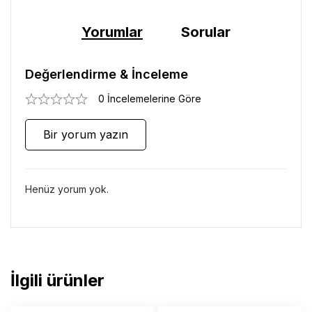
Yorumlar
Sorular
Değerlendirme & İnceleme
0 İncelemelerine Göre
Bir yorum yazın
Henüz yorum yok.
İlgili ürünler