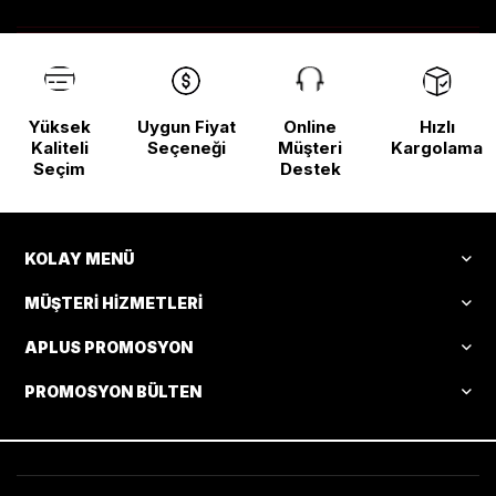
Yüksek
Uygun Fiyat
Online
Hızlı
Kaliteli
Seçeneği
Müşteri
Kargolama
Seçim
Destek
KOLAY MENÜ
MÜŞTERI HIZMETLERI
APLUS PROMOSYON
PROMOSYON BÜLTEN