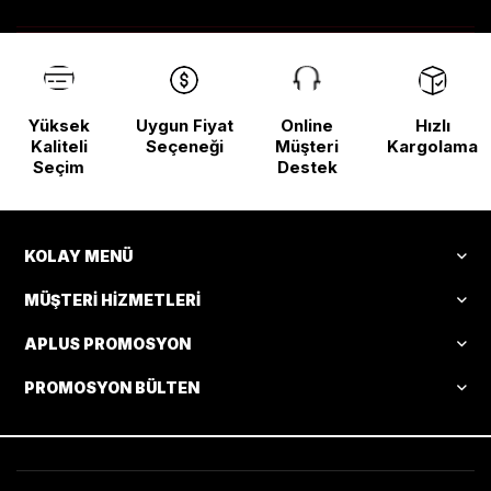
Yüksek
Uygun Fiyat
Online
Hızlı
Kaliteli
Seçeneği
Müşteri
Kargolama
Seçim
Destek
KOLAY MENÜ
MÜŞTERI HIZMETLERI
APLUS PROMOSYON
PROMOSYON BÜLTEN