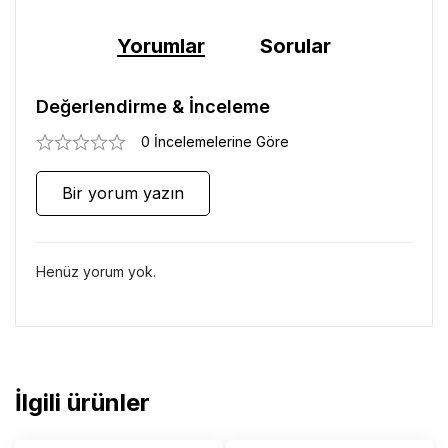
Yorumlar
Sorular
Değerlendirme & İnceleme
0 İncelemelerine Göre
Bir yorum yazın
Henüz yorum yok.
İlgili ürünler