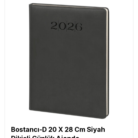
Bostancı-D 20 X 28 Cm Siyah