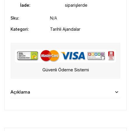
İade:
siparişlerde
Sku:
N/A
Kategori:
Tarihli Ajandalar
Güvenli Ödeme Sistemi
Açıklama