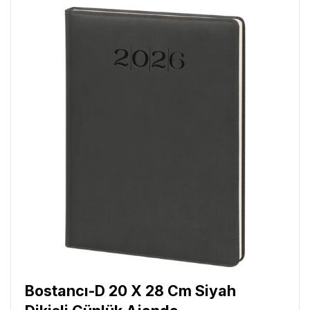
Bostancı-D 20 X 28 Cm Siyah