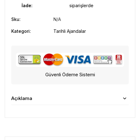
İade:
siparişlerde
Sku:
N/A
Kategori:
Tarihli Ajandalar
Güvenli Ödeme Sistemi
Açıklama