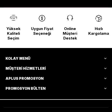
Yüksek
Uygun Fiyat
Online
Hızlı
Kaliteli
Seçeneği
Müşteri
Kargolama
Seçim
Destek
KOLAY MENÜ
MÜŞTERI HIZMETLERI
APLUS PROMOSYON
PROMOSYON BÜLTEN