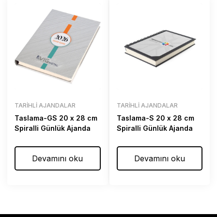
TARIHLI AJANDALAR
TARIHLI AJANDALAR
Taslama-GS 20 x 28 cm
Taslama-S 20 x 28 cm
Spiralli Günlük Ajanda
Spiralli Günlük Ajanda
Devamını oku
Devamını oku