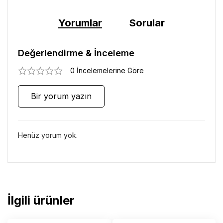
Yorumlar
Sorular
Değerlendirme & İnceleme
0 İncelemelerine Göre
Bir yorum yazın
Henüz yorum yok.
İlgili ürünler