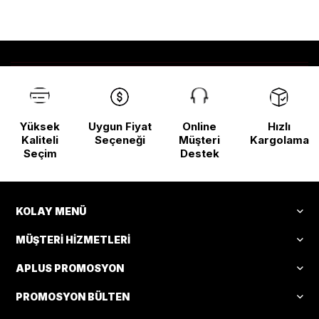
Başladı!
Yüksek
Uygun Fiyat
Online
Hızlı
Kaliteli
Seçeneği
Müşteri
Kargolama
Seçim
Destek
KOLAY MENÜ
MÜŞTERI HIZMETLERI
APLUS PROMOSYON
PROMOSYON BÜLTEN