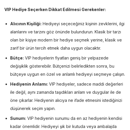
VIP Hediye Seçerken Dikkat Edilmesi Gerekenler:
Alıcının Kişiliği:
Hediyeyi seçeceğiniz kişinin zevklerini, ilgi
alanlarını ve tarzını göz önünde bulundurun. Klasik bir tarzı
olan bir kişiye modern bir hediye seçmek yerine, klasik ve
zarif bir ürün tercih etmek daha uygun olacaktır.
Bütçe:
VIP hediyelerin fiyatları geniş bir yelpazede
değişiklik gösterebilir. Bütçenizi belirledikten sonra, bu
bütçeye uygun en özel ve anlamlı hediyeyi seçmeye çalışın.
Hediyenin Anlamı:
VIP hediyeler, sadece maddi değerleri
ile değil, aynı zamanda taşıdıkları anlam ve duygular ile de
öne çıkarlar. Hediyenin alıcıya ne ifade etmesini istediğinizi
düşünerek seçim yapın.
Sunum:
VIP hediyenin sunumu da en az hediyenin kendisi
kadar önemlidir. Hediyeyi şık bir kutuda veya ambalajda