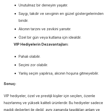
Unutulmaz bir deneyim yaşatır.
Saygı, takdir ve sevginin en güzel göstergelerinden
biridir.
Alıcının tarzını ve zevkini yansıtır.
Özel bir gün veya kutlama için idealdir.
VIP Hediyelerin Dezavantajları:
Pahalı olabilir.
Seçimi zor olabilir.
Yanlış seçim yapılırsa, alıcının hoşuna gitmeyebilir.
Sonuç:
VIP hediyeler, özel ve prestijli kişiler için seçilen, özenle
hazırlanmış ve yüksek kaliteli ürünlerdir. Bu hediyeler sadece
maddi değerleri ile değil, aynı zamanda taşıdıkları anlam ve