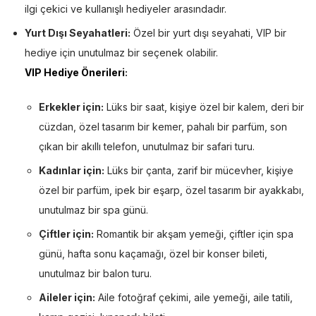
ilgi çekici ve kullanışlı hediyeler arasındadır.
Yurt Dışı Seyahatleri:
Özel bir yurt dışı seyahati, VIP bir
hediye için unutulmaz bir seçenek olabilir.
VIP Hediye Önerileri
:
Erkekler için:
Lüks bir saat, kişiye özel bir kalem, deri bir
cüzdan, özel tasarım bir kemer, pahalı bir parfüm, son
çıkan bir akıllı telefon, unutulmaz bir safari turu.
Kadınlar için:
Lüks bir çanta, zarif bir mücevher, kişiye
özel bir parfüm, ipek bir eşarp, özel tasarım bir ayakkabı,
unutulmaz bir spa günü.
Çiftler için:
Romantik bir akşam yemeği, çiftler için spa
günü, hafta sonu kaçamağı, özel bir konser bileti,
unutulmaz bir balon turu.
Aileler için:
Aile fotoğraf çekimi, aile yemeği, aile tatili,