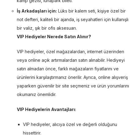
kamp gezisi, lunapark bileti.
İş Arkadaşları için:
Lüks bir kalem seti, kişiye özel bir
not defteri, kaliteli bir ajanda, iş seyahatleri için kullanışlı
bir valiz, şık bir ofis aksesuarı.
VIP Hediyeler Nerede Satın Alınır?
VIP hediyeler, özel mağazalardan, internet üzerinden
veya online açık artırmalardan satın alınabilir. Hediyeyi
satın almadan önce, farklı mağazaların fiyatlarını ve
ürünlerini karşılaştırmanız önerilir. Ayrıca, online alışveriş
yaparken güvenilir bir site seçmeniz ve ürün yorumlarını
okumanız önemlidir.
VIP Hediyelerin Avantajları:
VIP hediyeler, alıcıya özel ve değerli olduğunu
hissettirir.