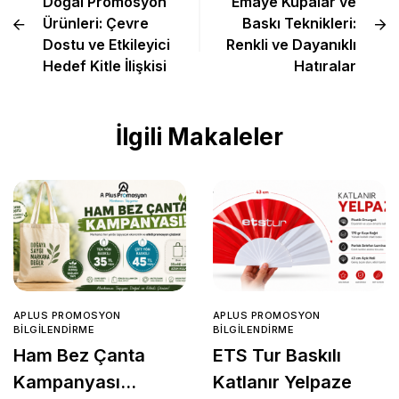
Doğal Promosyon
Emaye Kupalar ve
Ürünleri: Çevre
Baskı Teknikleri:
Dostu ve Etkileyici
Renkli ve Dayanıklı
Hedef Kitle İlişkisi
Hatıralar
İlgili Makaleler
APLUS PROMOSYON
APLUS PROMOSYON
BILGILENDIRME
BILGILENDIRME
Ham Bez Çanta
ETS Tur Baskılı
Kampanyası
Katlanır Yelpaze