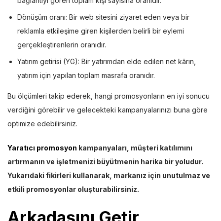
bağlantıyı gören toplam kişi sayısına oranıdır.
Dönüşüm oranı: Bir web sitesini ziyaret eden veya bir
reklamla etkileşime giren kişilerden belirli bir eylemi
gerçekleştirenlerin oranıdır.
Yatırım getirisi (YG): Bir yatırımdan elde edilen net kârın,
yatırım için yapılan toplam masrafa oranıdır.
Bu ölçümleri takip ederek, hangi promosyonların en iyi sonucu
verdiğini görebilir ve gelecekteki kampanyalarınızı buna göre
optimize edebilirsiniz.
Yaratıcı promosyon
kampanyaları, müşteri katılımını
artırmanın ve işletmenizi büyütmenin harika bir yoludur.
Yukarıdaki fikirleri kullanarak, markanız için unutulmaz ve
etkili promosyonlar oluşturabilirsiniz.
Arkadaşını Getir