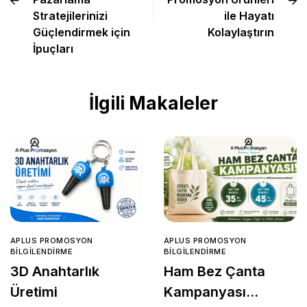
Stratejilerinizi
ile Hayatı
Güçlendirmek için
Kolaylaştırın
İpuçları
İlgili Makaleler
APLUS PROMOSYON
APLUS PROMOSYON
BILGILENDIRME
BILGILENDIRME
3D Anahtarlık
Ham Bez Çanta
Üretimi
Kampanyası