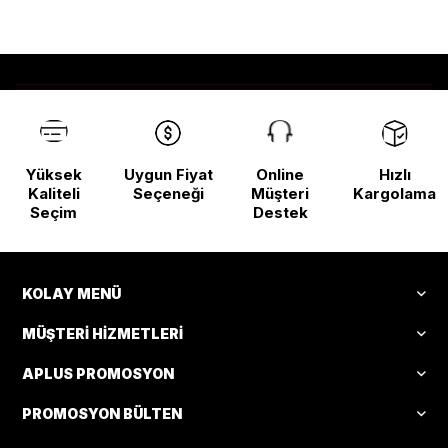
Başladı!
Yüksek
Uygun Fiyat
Online
Hızlı
Kaliteli
Seçeneği
Müşteri
Kargolama
Seçim
Destek
KOLAY MENÜ
MÜŞTERI HIZMETLERI
APLUS PROMOSYON
PROMOSYON BÜLTEN