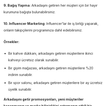
9. Bağış Yapma:
Arkadaşını getiren her müşteri için bir hayır
kurumuna bağışta bulunabilirsiniz.
10. Influencer Marketing:
Influencer’lar ile iş birliği yaparak,
onların takipçilerini programınıza dahil edebilirsiniz.
Örnekler:
Bir kahve dükkanı, arkadaşını getiren müşterilere ikinci
kahveyi ücretsiz olarak sunabilir.
Bir giyim mağazası, arkadaşını getiren müşterilere %20
indirim sunabilir.
Bir spor salonu, arkadaşını getiren müşterilere bir ay ücretsiz
üyelik sunabilir.
Arkadaşını getir promosyonları, yeni müşteriler
kazanmanın ve marka bilinirliğini artırmanın etkili bir