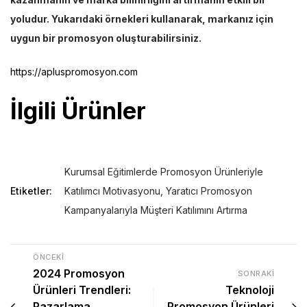
yoludur. Yukarıdaki örnekleri kullanarak, markanız için
uygun bir promosyon oluşturabilirsiniz.
https://apluspromosyon.com
İlgili Ürünler
Kurumsal Eğitimlerde Promosyon Ürünleriyle
Etiketler:
Katılımcı Motivasyonu
,
Yaratıcı Promosyon
Kampanyalarıyla Müşteri Katılımını Artırma
ÖNCEKI
2024 Promosyon
SONRAKI
Ürünleri Trendleri:
Teknoloji
Pazarlama
Promosyon Ürünleri