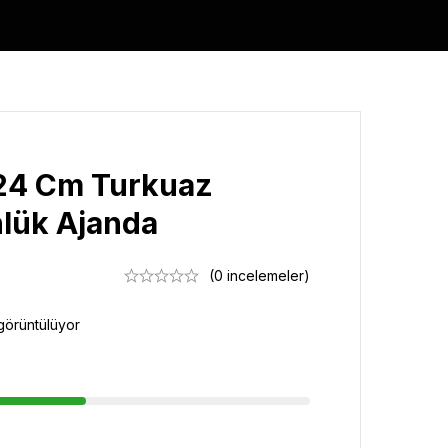
 24 Cm Turkuaz
nlük Ajanda
(0 incelemeler)
görüntülüyor