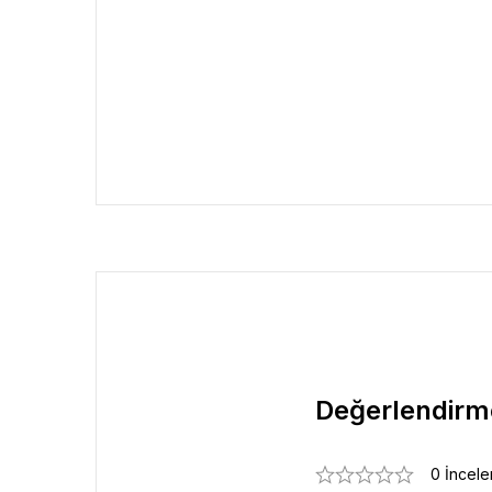
Değerlendirm
0 İncel