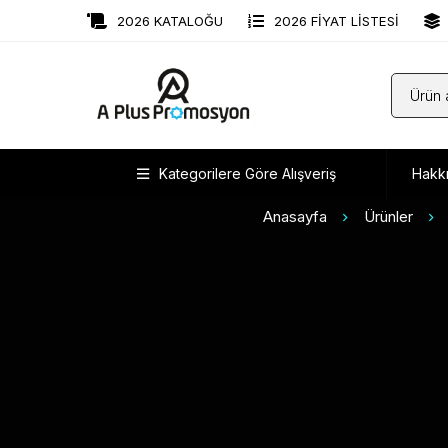
2026 KATALOĞU
2026 FİYAT LİSTESİ
Kategorilere Göre Alışveriş
Hakk
Anasayfa
Ürünler