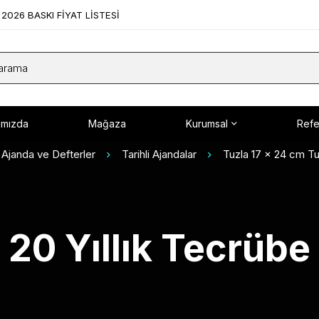
2026 BASKI FİYAT LİSTESİ
ımızda
Mağaza
Kurumsal
Refe
Ajanda ve Defterler
Tarihli Ajandalar
Tuzla 17 x 24 cm Tu
20 Yıllık Tecrübe