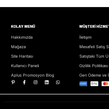
KOLAY MENÜ
MÜŞTERI HIZME
Hakkımızda
İletişim
Mağaza
Mesafeli Satış 
Site Haritası
Satıştaki Tüm Ü
Kullanıcı Paneli
Gizlilik Politikası
Aplus Promosyon Blog
Geri Ödeme ve İa