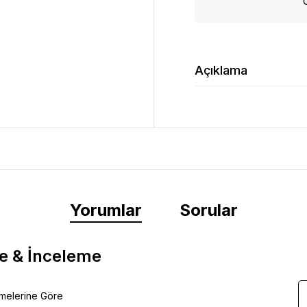
Açıklama
Yorumlar
Sorular
e & İnceleme
emelerine Göre