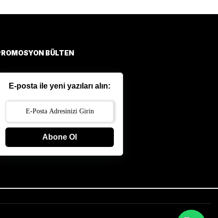
PROMOSYON BÜLTEN
E-posta ile yeni yazıları alın:
Abone Ol