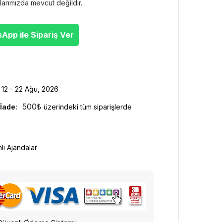
larımızda mevcut değildir.
pp ile Sipariş Ver
12 - 22 Ağu, 2026
500
₺
İade:
üzerindeki tüm siparişlerde
hli Ajandalar