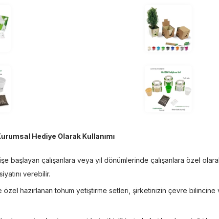
Kurumsal Hediye Olarak Kullanımı
işe başlayan çalışanlara veya yıl dönümlerinde çalışanlara özel olara
siyatını verebilir.
 özel hazırlanan tohum yetiştirme setleri, şirketinizin çevre bilincine