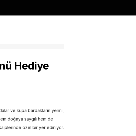
nü Hediye
dalar ve kupa bardakların yerini,
. Hem doğaya saygılı hem de
alplerinde özel bir yer ediniyor.