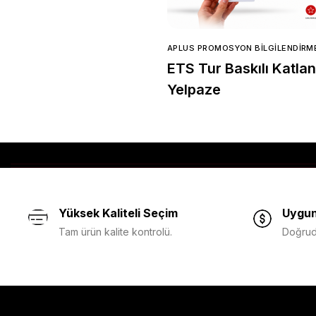
APLUS PROMOSYON BILGILENDIRM
ETS Tur Baskılı Katlan
Yelpaze
Yüksek Kaliteli Seçim
Uygun
Tam ürün kalite kontrolü.
Doğruda