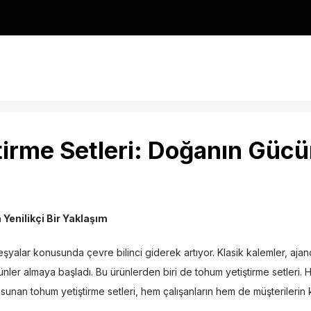
irme Setleri
: Doğanın Gücü
Yenilikçi Bir Yaklaşım
eşyalar konusunda çevre bilinci giderek artıyor. Klasik kalemler, ajan
rünler almaya başladı. Bu ürünlerden biri de tohum yetiştirme setleri
sunan tohum yetiştirme setleri, hem çalışanların hem de müşterilerin k