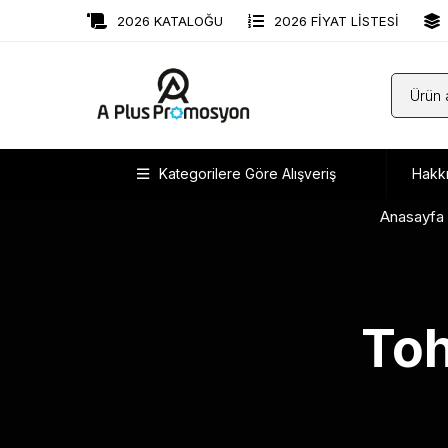
2026 KATALOĞU
2026 FİYAT LİSTESİ
Kategorilere Göre Alışveriş
Hakk
Anasayfa
Toh