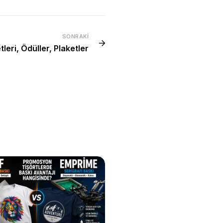
SONRAKI
leri, Ödüller, Plaketler