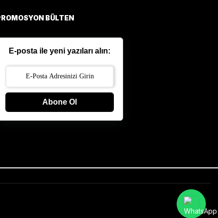
PROMOSYON BÜLTEN
E-posta ile yeni yazıları alın:
Abone Ol