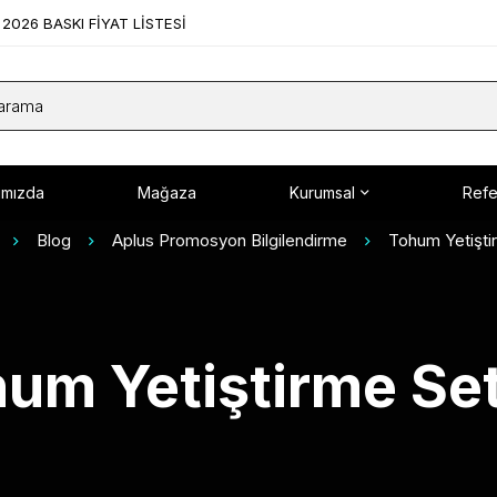
2026 BASKI FİYAT LİSTESİ
ımızda
Mağaza
Kurumsal
Refe
Blog
Aplus Promosyon Bilgilendirme
Tohum Yetiştir
um Yetiştirme Set