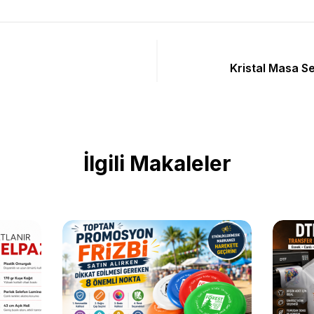
Kristal Masa Set
İlgili Makaleler