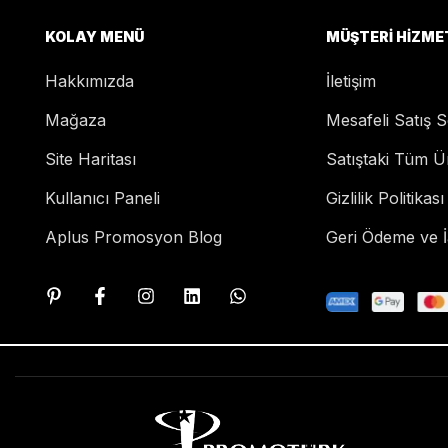
KOLAY MENÜ
MÜŞTERI HIZME
Hakkımızda
İletişim
Mağaza
Mesafeli Satış 
Site Haritası
Satıştaki Tüm Ü
Kullanıcı Paneli
Gizlilik Politikası
Aplus Promosyon Blog
Geri Ödeme ve İa