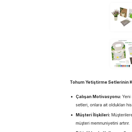
Tohum Yetiştirme Setlerinin 
Çalışan Motivasyonu:
Yeni 
setleri, onlara ait oldukları his
Müşteri İlişkileri:
Müşterilere
müşteri memnuniyetini artırır.