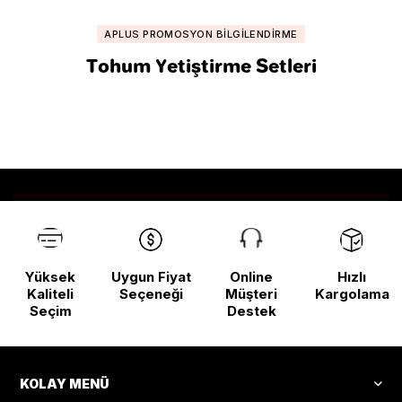
APLUS PROMOSYON BILGILENDIRME
Tohum Yetiştirme Setleri
Yüksek
Uygun Fiyat
Online
Hızlı
Kaliteli
Seçeneği
Müşteri
Kargolama
Seçim
Destek
KOLAY MENÜ