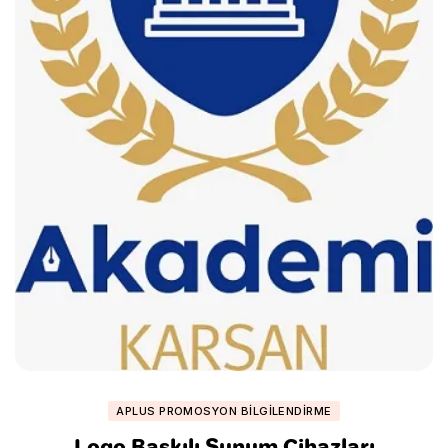
APLUS PROMOSYON BILGILENDIRME
Logo Baskılı Sunum Cihazları