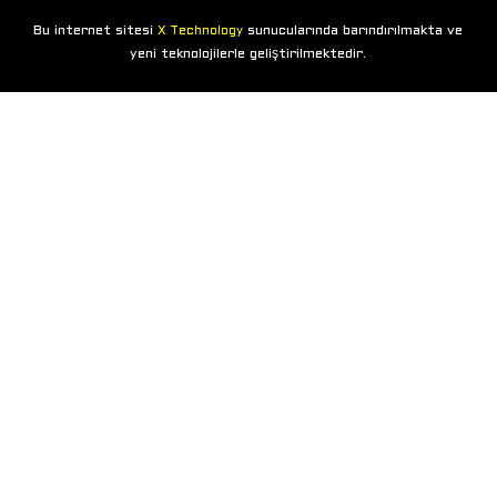
Bu internet sitesi
sunucularında barındırılmakta ve
X Technology
yeni teknolojilerle geliştirilmektedir.