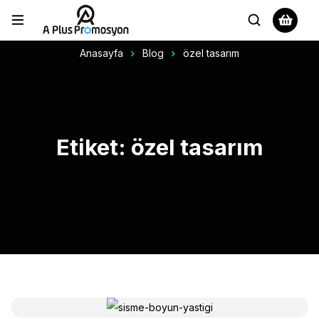
Anasayfa
Blog
özel tasarım
Etiket: özel tasarım