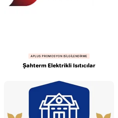
APLUS PROMOSYON BILGILENDIRME
Şahterm Elektrikli Isıtıcılar