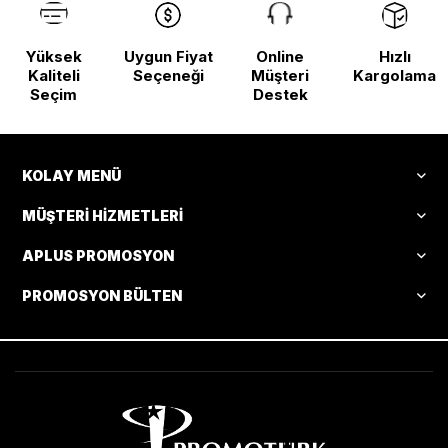
Yüksek
Uygun Fiyat
Online
Hızlı
Kaliteli
Seçeneği
Müşteri
Kargolama
Seçim
Destek
KOLAY MENÜ
MÜŞTERI HIZMETLERI
APLUS PROMOSYON
PROMOSYON BÜLTEN