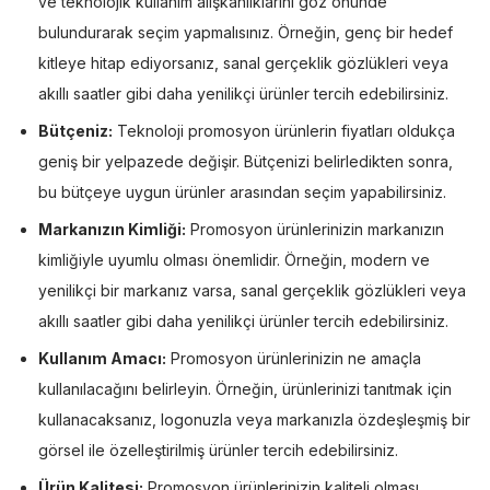
ve teknolojik kullanım alışkanlıklarını göz önünde
bulundurarak seçim yapmalısınız. Örneğin, genç bir hedef
kitleye hitap ediyorsanız, sanal gerçeklik gözlükleri veya
akıllı saatler gibi daha yenilikçi ürünler tercih edebilirsiniz.
Bütçeniz:
Teknoloji promosyon ürünlerin fiyatları oldukça
geniş bir yelpazede değişir. Bütçenizi belirledikten sonra,
bu bütçeye uygun ürünler arasından seçim yapabilirsiniz.
Markanızın Kimliği:
Promosyon ürünlerinizin markanızın
kimliğiyle uyumlu olması önemlidir. Örneğin, modern ve
yenilikçi bir markanız varsa, sanal gerçeklik gözlükleri veya
akıllı saatler gibi daha yenilikçi ürünler tercih edebilirsiniz.
Kullanım Amacı:
Promosyon ürünlerinizin ne amaçla
kullanılacağını belirleyin. Örneğin, ürünlerinizi tanıtmak için
kullanacaksanız, logonuzla veya markanızla özdeşleşmiş bir
görsel ile özelleştirilmiş ürünler tercih edebilirsiniz.
Ürün Kalitesi:
Promosyon ürünlerinizin kaliteli olması