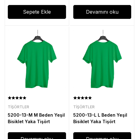
Sepete Ekle
Devamını oku
TIŞÖRTLER
TIŞÖRTLER
5200-13-M M Beden Yeşil
5200-13-L L Beden Yeşil
Bisiklet Yaka Tişört
Bisiklet Yaka Tişört
Devamını oku
Devamını oku