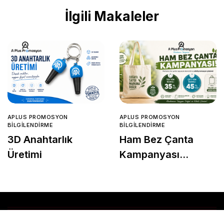
İlgili Makaleler
APLUS PROMOSYON
APLUS PROMOSYON
BILGILENDIRME
BILGILENDIRME
3D Anahtarlık
Ham Bez Çanta
Üretimi
Kampanyası
Başladı!