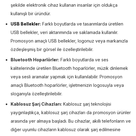
şekilde elektronik cihaz kullanan insanlar için oldukça
kullanışlı bir üründür.
USB Bellekler
:
Farklı boyutlarda ve tasarımlarda üretilen
USB bellekler, veri aktarımında ve saklamada kullanılır.
Promosyon amaçlı USB bellekler, logonuz veya markanızla
özdeşleşmiş bir görsel ile özelleştirilebilir.
Bluetooth Hoparlörler:
Farklı boyutlarda ve ses
kalitelerinde üretilen Bluetooth hoparlörler, müzik dinlemek
veya sesli aramalar yapmak için kullanılabilir. Promosyon
amaçlı Bluetooth hoparlörler, işletmenizin logosuyla veya
sloganıyla özelleştirilebilir.
Kablosuz Şarj Cihazları:
Kablosuz şarj teknolojisi
yaygınlaştıkça, kablosuz şarj cihazları da promosyon ürünler
arasında yer almaya başladı. Bu cihazlar, akıllı telefonların ve
diğer uyumlu cihazların kablosuz olarak şarj edilmesine