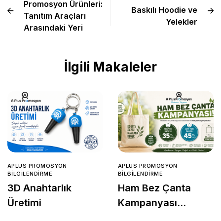
Promosyon Ürünleri:
Baskılı Hoodie ve
Tanıtım Araçları
Yelekler
Arasındaki Yeri
İlgili Makaleler
APLUS PROMOSYON
APLUS PROMOSYON
BILGILENDIRME
BILGILENDIRME
3D Anahtarlık
Ham Bez Çanta
Üretimi
Kampanyası
Başladı!