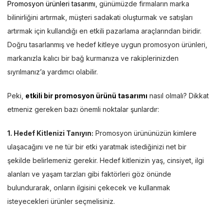
Promosyon ürünleri tasarımı
, günümüzde firmaların marka
bilinirliğini artırmak, müşteri sadakati oluşturmak ve satışları
artırmak için kullandığı en etkili pazarlama araçlarından biridir.
Doğru tasarlanmış ve hedef kitleye uygun promosyon ürünleri,
markanızla kalıcı bir bağ kurmanıza ve rakiplerinizden
sıyrılmanız’a yardımcı olabilir.
Peki,
etkili bir promosyon ürünü tasarımı
nasıl olmalı? Dikkat
etmeniz gereken bazı önemli noktalar şunlardır:
1. Hedef Kitlenizi Tanıyın:
Promosyon ürününüzün kimlere
ulaşacağını ve ne tür bir etki yaratmak istediğinizi net bir
şekilde belirlemeniz gerekir. Hedef kitlenizin yaş, cinsiyet, ilgi
alanları ve yaşam tarzları gibi faktörleri göz önünde
bulundurarak, onların ilgisini çekecek ve kullanmak
isteyecekleri ürünler seçmelisiniz.