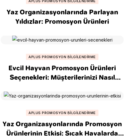
APLUS PROMOSYON BILGILENDIRME
Yaz Organizasyonlarında Parlayan
Yıldızlar: Promosyon Ürünleri
APLUS PROMOSYON BILGILENDIRME
Evcil Hayvan Promosyon Ürünleri
Seçenekleri: Müşterilerinizi Nasıl
Kazandırabilirsiniz?
APLUS PROMOSYON BILGILENDIRME
Yaz Organizasyonlarında Promosyon
Ürünlerinin Etkisi: Sıcak Havalarda