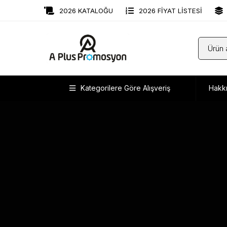
2026 KATALOĞU
2026 FİYAT LİSTESİ
Kategorilere Göre Alışveriş
Hakk