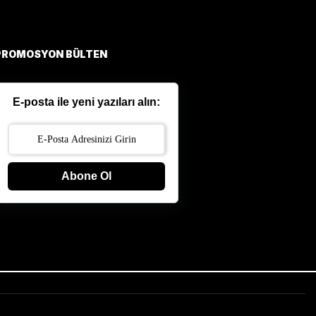
PROMOSYON BÜLTEN
E-posta ile yeni yazıları alın:
Abone Ol