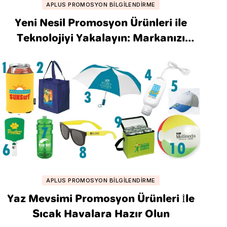
APLUS PROMOSYON BILGILENDIRME
Yeni Nesil Promosyon Ürünleri ile
Teknolojiyi Yakalayın: Markanızı
Zirveye Taşıyacak Stratejiler
APLUS PROMOSYON BILGILENDIRME
Yaz Mevsimi Promosyon Ürünleri İle
Sıcak Havalara Hazır Olun