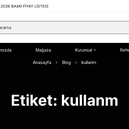
2026 BASKI FİYAT LİSTESİ
ımızda
Mağaza
Kurumsal
Refe
Anasayfa
Blog
kullanm
Etiket: kullanm