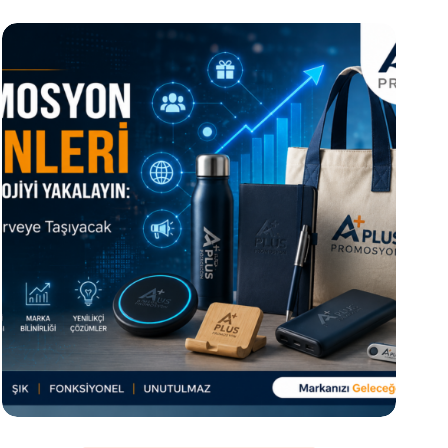
Markanızı Nasıl Parlatırsınız?