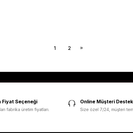
1
2
 Fiyat Seçeneği
Online Müşteri Destek
n fabrika üretim fiyatları.
Size özel 7/24, müşteri temsi