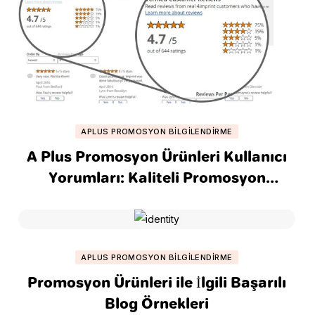
APLUS PROMOSYON BILGILENDIRME
A Plus Promosyon Ürünleri Kullanıcı
Yorumları: Kaliteli Promosyon
Ürünleri Mi Arıyorsunuz?
APLUS PROMOSYON BILGILENDIRME
Promosyon Ürünleri ile İlgili Başarılı
Blog Örnekleri