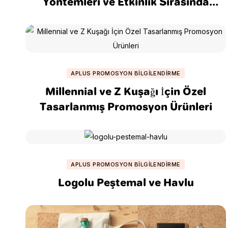
Yöntemleri ve Etkinlik Sırasında
Kullanımı
APLUS PROMOSYON BILGILENDIRME
Millennial ve Z Kuşağı İçin Özel
Tasarlanmış Promosyon Ürünleri
APLUS PROMOSYON BILGILENDIRME
Logolu Peştemal ve Havlu