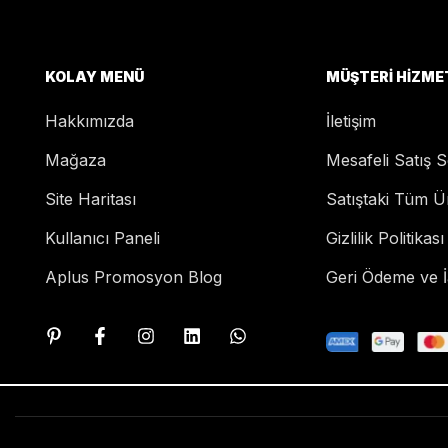
KOLAY MENÜ
MÜŞTERI HIZME
Hakkımızda
İletişim
Mağaza
Mesafeli Satış 
Site Haritası
Satıştaki Tüm Ü
Kullanıcı Paneli
Gizlilik Politikası
Aplus Promosyon Blog
Geri Ödeme ve İa