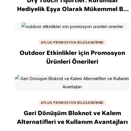
Dry Touch Tişörtler: Kurumsal
Hediyelik Eşya Olarak Mükemmel Bir
Seçim
APLUS PROMOSYON BILGILENDIRME
Outdoor Etkinlikler için Promosyon
Ürünleri Önerileri
APLUS PROMOSYON BILGILENDIRME
Geri Dönüşüm Bloknot ve Kalem
Alternatifleri ve Kullanım Avantajları