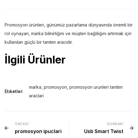
Promosyon ürünleri, günümüz pazarlama dünyasında önemli bir
rol oynayan, marka bilinirliğini ve müşteri bağlılığını artırmak için
kullanılan güçlü bir tanıtım aracıdır.
İlgili Ürünler
marka
,
promosyon
,
promosyon urunleri tanitim
Etiketler:
araclari
ÖNCEKI
SONRAKI
promosyon ipuclari
Usb Smart Twist