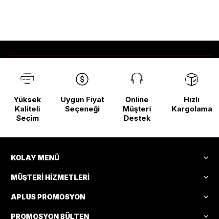
Yüksek
Uygun Fiyat
Online
Hızlı
Kaliteli
Seçeneği
Müşteri
Kargolama
Seçim
Destek
KOLAY MENÜ
MÜŞTERI HIZMETLERI
APLUS PROMOSYON
PROMOSYON BÜLTEN