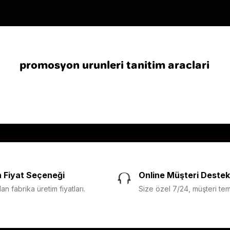
promosyon urunleri tanitim araclari
 Fiyat Seçeneği
Online Müşteri Destek
n fabrika üretim fiyatları.
Size özel 7/24, müşteri temsi