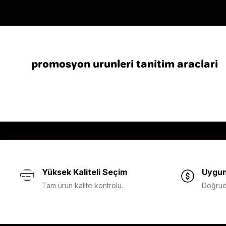
promosyon urunleri tanitim araclari
Yüksek Kaliteli Seçim
Uygun
Tam ürün kalite kontrolü.
Doğruda