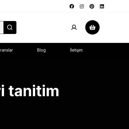
ranslar
Blog
İletişim
i tanitim