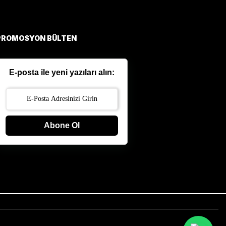
PROMOSYON BÜLTEN
E-posta ile yeni yazıları alın:
Abone Ol