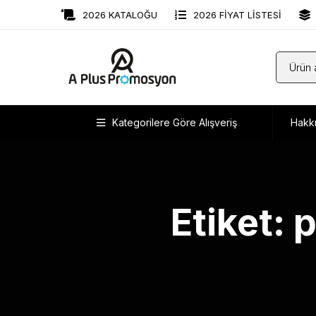
2026 KATALOĞU
2026 FİYAT LİSTESİ
Kategorilere Göre Alışveriş
Hakk
Etiket: 