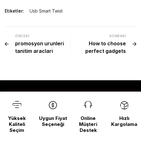
Etiketler:
Usb Smart Twist
ÖNCEKI
SONRAKI
promosyon urunleri
How to choose
tanitim araclari
perfect gadgets
Yüksek
Uygun Fiyat
Online
Hızlı
Kaliteli
Seçeneği
Müşteri
Kargolama
Seçim
Destek