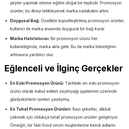
şeyler yapmak isteme eğilimi doğal bir tepkidir. Promosyon
ürünler, bu ilkeyi tetikleyerek marka sadakatini artırır.
Duygusal Bağ:
Özellikle kişiselleştirilmiş promosyon ürünler,
kullanıcı ile marka arasında duygusal bir bağ kurar.
Marka Hatırlatıcısı:
Bir promosyon ürünü her
kullanıldığında, marka akla gelir. Bu da marka bilinirliğinin
artmasına yardımcı olur.
Eğlenceli ve İlginç Gerçekler
En Eski Promosyon Ürünü:
Tarihteki en eski promosyon
ürünü olarak kabul edilen zeytinyağı şişelerinin üzerinde
gladyatörlerin isimleri yazılıymış.
En Tuhaf Promosyon Ürünleri:
Bazı şirketler, dikkat
çekmek için oldukça tuhaf promosyon ürünler geliştiriyor.
Örneğin, bir fast-food zinciri müşterilerine kendi adlarını