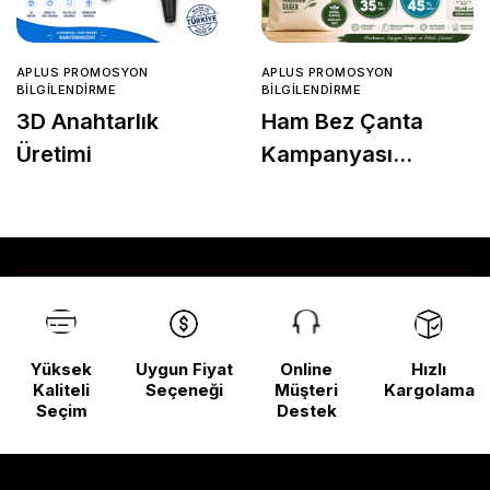
APLUS PROMOSYON
APLUS PROMOSYON
BILGILENDIRME
BILGILENDIRME
3D Anahtarlık
Ham Bez Çanta
Üretimi
Kampanyası
Başladı!
Yüksek
Uygun Fiyat
Online
Hızlı
Kaliteli
Seçeneği
Müşteri
Kargolama
Seçim
Destek