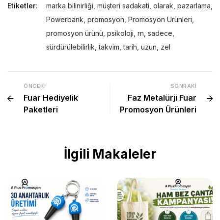
Etiketler:
marka bilinirliği
,
müşteri sadakati
,
olarak
,
pazarlama
,
Powerbank
,
promosyon
,
Promosyon Ürünleri
,
promosyon ürünü
,
psikoloji
,
rn
,
sadece
,
sürdürülebilirlik
,
takvim
,
tarih
,
uzun
,
zel
ÖNCEKI
SONRAKI
Fuar Hediyelik
Faz Metalürji Fuar
Paketleri
Promosyon Ürünleri
İlgili Makaleler