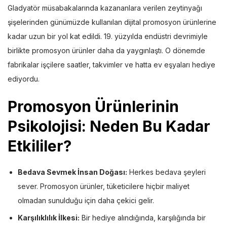
Gladyatör müsabakalarında kazananlara verilen zeytinyağı
şişelerinden günümüzde kullanılan dijital promosyon ürünlerine
kadar uzun bir yol kat edildi. 19. yüzyılda endüstri devrimiyle
birlikte promosyon ürünler daha da yaygınlaştı. O dönemde
fabrikalar işçilere saatler, takvimler ve hatta ev eşyaları hediye
ediyordu.
Promosyon Ürünlerinin
Psikolojisi: Neden Bu Kadar
Etkililer?
Bedava Sevmek İnsan Doğası:
Herkes bedava şeyleri
sever. Promosyon ürünler, tüketicilere hiçbir maliyet
olmadan sunulduğu için daha çekici gelir.
Karşılıklılık İlkesi:
Bir hediye alındığında, karşılığında bir