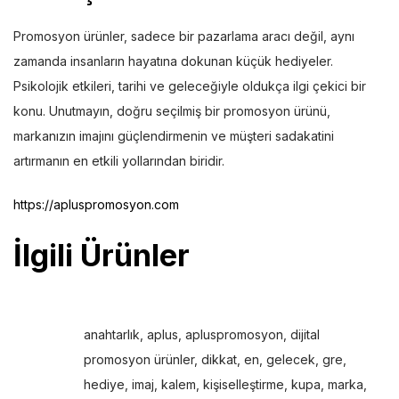
Promosyon ürünler, sadece bir pazarlama aracı değil, aynı
zamanda insanların hayatına dokunan küçük hediyeler.
Psikolojik etkileri, tarihi ve geleceğiyle oldukça ilgi çekici bir
konu. Unutmayın, doğru seçilmiş bir promosyon ürünü,
markanızın imajını güçlendirmenin ve müşteri sadakatini
artırmanın en etkili yollarından biridir.
https://apluspromosyon.com
İlgili Ürünler
anahtarlık
,
aplus
,
apluspromosyon
,
dijital
promosyon ürünler
,
dikkat
,
en
,
gelecek
,
gre
,
hediye
,
imaj
,
kalem
,
kişiselleştirme
,
kupa
,
marka
,