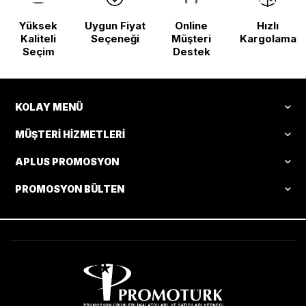
Yüksek
Uygun Fiyat
Online
Hızlı
Kaliteli
Seçeneği
Müşteri
Kargolama
Seçim
Destek
KOLAY MENÜ
MÜŞTERI HIZMETLERI
APLUS PROMOSYON
PROMOSYON BÜLTEN