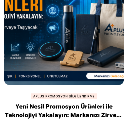
APLUS PROMOSYON BILGILENDIRME
Yeni Nesil Promosyon Ürünleri ile
Teknolojiyi Yakalayın: Markanızı Zirveye
Taşıyacak Stratejiler