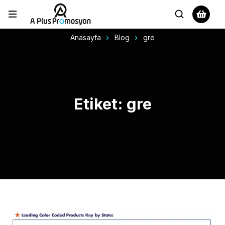
Anasayfa
Blog
gre
Etiket: gre