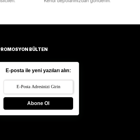
lcileri.
Kendi depolarımızdan gönderim.
PROMOSYON BÜLTEN
E-posta ile yeni yazıları alın:
Abone Ol