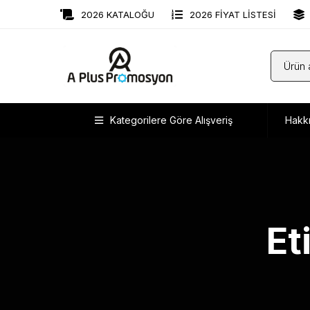
2026 KATALOĞU
2026 FİYAT LİSTESİ
Kategorilere Göre Alışveriş
Hakk
Et