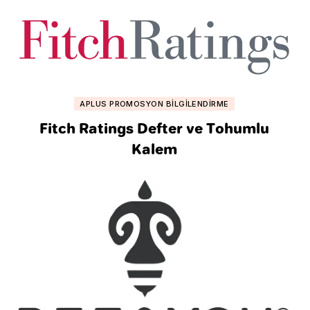
APLUS PROMOSYON BILGILENDIRME
Fitch Ratings Defter ve Tohumlu
Kalem