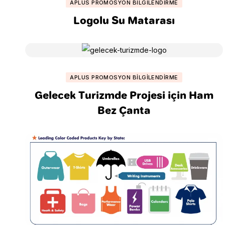
APLUS PROMOSYON BILGILENDIRME
Logolu Su Matarası
APLUS PROMOSYON BILGILENDIRME
Gelecek Turizmde Projesi için Ham
Bez Çanta