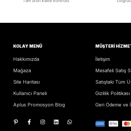
Tam ürün kalite kontrolü.
Doğruda
KOLAY MENÜ
MÜŞTERI HIZME
Hakkımızda
İletişim
Mağaza
Mesafeli Satış 
Site Haritası
Satıştaki Tüm Ü
Kullanıcı Paneli
Gizlilik Politikası
Aplus Promosyon Blog
Geri Ödeme ve İa