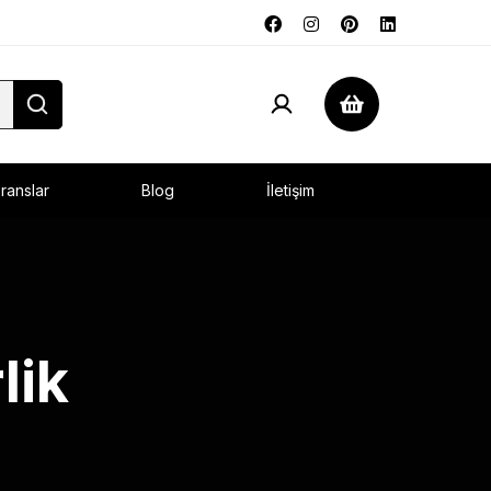
ranslar
Blog
İletişim
lik