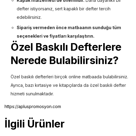
Kapak malzemesi de önemlidir.
Daha dayanıklı bir
defter istiyorsanız, sert kapaklı bir defter tercih
edebilirsiniz.
Sipariş vermeden önce matbaanın sunduğu tüm
seçenekleri ve fiyatları karşılaştırın.
Özel Baskılı Defterlere
Nerede Bulabilirsiniz?
Özel baskılı defterleri birçok online matbaada bulabilirsiniz.
Ayrıca, bazı kırtasiye ve kitapçılarda da özel baskılı defter
hizmeti sunulmaktadır.
https://apluspromosyon.com
İlgili Ürünler