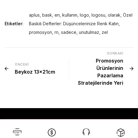
aplus
,
bask
,
en
,
kullanm
,
logo
,
logosu
,
olarak
,
Özel
Etiketler:
Baskılı Defterler: Düşüncelerinize Renk Katın
,
promosyon
,
rn
,
sadece
,
unutulmaz
,
zel
SONRAKI
Promosyon
ÖNCEKI
Ürünlerinin
Beykoz 13x21cm
Pazarlama
Stratejilerinde Yeri