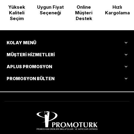
Yüksek
Uygun Fiyat
Online
Hızlı
Kaliteli
Seçeneği
Müşteri
Kargolama
Seçim
Destek
KOLAY MENÜ
MÜŞTERI HIZMETLERI
APLUS PROMOSYON
PROMOSYON BÜLTEN