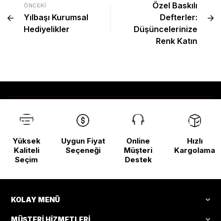
Özel Baskılı
ÖNCEKI
Yılbaşı Kurumsal
Defterler:
Hediyelikler
Düşüncelerinize
Renk Katın
Yüksek
Uygun Fiyat
Online
Hızlı
Kaliteli
Seçeneği
Müşteri
Kargolama
Seçim
Destek
KOLAY MENÜ
MÜŞTERI HIZMETLERI