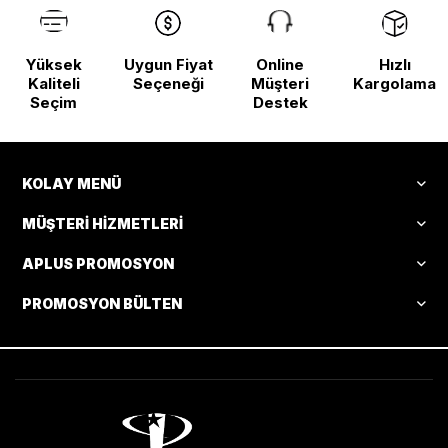
Yüksek
Uygun Fiyat
Online
Hızlı
Kaliteli
Seçeneği
Müşteri
Kargolama
Seçim
Destek
KOLAY MENÜ
MÜŞTERI HIZMETLERI
APLUS PROMOSYON
PROMOSYON BÜLTEN