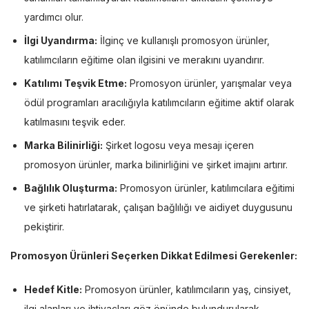
yardımcı olur.
İlgi Uyandırma:
İlginç ve kullanışlı promosyon ürünler,
katılımcıların eğitime olan ilgisini ve merakını uyandırır.
Katılımı Teşvik Etme:
Promosyon ürünler, yarışmalar veya
ödül programları aracılığıyla katılımcıların eğitime aktif olarak
katılmasını teşvik eder.
Marka Bilinirliği:
Şirket logosu veya mesajı içeren
promosyon ürünler, marka bilinirliğini ve şirket imajını artırır.
Bağlılık Oluşturma:
Promosyon ürünler, katılımcılara eğitimi
ve şirketi hatırlatarak, çalışan bağlılığı ve aidiyet duygusunu
pekiştirir.
Promosyon Ürünleri Seçerken Dikkat Edilmesi Gerekenler:
Hedef Kitle:
Promosyon ürünler, katılımcıların yaş, cinsiyet,
ilgi alanları ve ihtiyaçları göz önünde bulundurularak