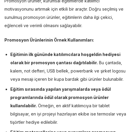
Promosyon ürünler, kurumsal eğitimlerde katılımcı
motivasyonunu artırmak için etkili bir araçtır. Doğru seçilmiş ve
sunulmuş promosyon ürünler, eğitimlerin daha ilgi çekici,
eğlenceli ve verimli olmasını sağlayabilir.
Promosyon Ürünlerinin Örnek Kullanımları:
Eğitimin ilk gününde katılımcılara hoşgeldin hediyesi
olarak bir promosyon çantası dağıtılabilir.
Bu çantada,
kalem, not defteri, USB bellek, powerbank ve şirket logosu
veya mesajı içeren bir kupa bardak gibi ürünler bulunabilir.
Eğitim sırasında yapılan yarışmalarda veya ödül
programlarında ödül olarak promosyon ürünler
kullanılabilir.
Örneğin, en aktif katılımcıya bir tablet
bilgisayar, en iyi projeyi hazırlayan ekibe ise termoslar veya
tişörtler hediye edilebilir.