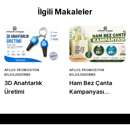
İlgili Makaleler
APLUS PROMOSYON
APLUS PROMOSYON
BILGILENDIRME
BILGILENDIRME
3D Anahtarlık
Ham Bez Çanta
Üretimi
Kampanyası
Başladı!