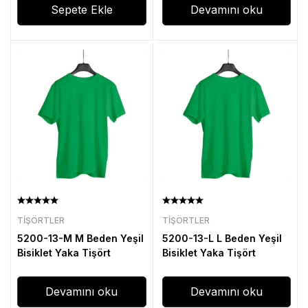
Sepete Ekle
Devamını oku
TIŞÖRTLER
TIŞÖRTLER
5200-13-M M Beden Yeşil
5200-13-L L Beden Yeşil
Bisiklet Yaka Tişört
Bisiklet Yaka Tişört
Devamını oku
Devamını oku