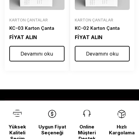
KARTON ÇANTALAR
KARTON ÇANTALAR
KC-03 Karton Çanta
KC-02 Karton Çanta
FİYAT ALIN
FİYAT ALIN
Devamını oku
Devamını oku
Yüksek
Uygun Fiyat
Online
Hızlı
Kaliteli
Seçeneği
Müşteri
Kargolama
Seçim
Destek