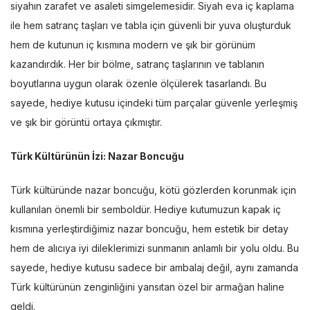
siyahın zarafet ve asaleti simgelemesidir. Siyah eva iç kaplama
ile hem satranç taşları ve tabla için güvenli bir yuva oluşturduk
hem de kutunun iç kısmına modern ve şık bir görünüm
kazandırdık. Her bir bölme, satranç taşlarının ve tablanın
boyutlarına uygun olarak özenle ölçülerek tasarlandı. Bu
sayede, hediye kutusu içindeki tüm parçalar güvenle yerleşmiş
ve şık bir görüntü ortaya çıkmıştır.
Türk Kültürünün İzi: Nazar Boncuğu
Türk kültüründe nazar boncuğu, kötü gözlerden korunmak için
kullanılan önemli bir semboldür. Hediye kutumuzun kapak iç
kısmına yerleştirdiğimiz nazar boncuğu, hem estetik bir detay
hem de alıcıya iyi dileklerimizi sunmanın anlamlı bir yolu oldu. Bu
sayede, hediye kutusu sadece bir ambalaj değil, aynı zamanda
Türk kültürünün zenginliğini yansıtan özel bir armağan haline
geldi.