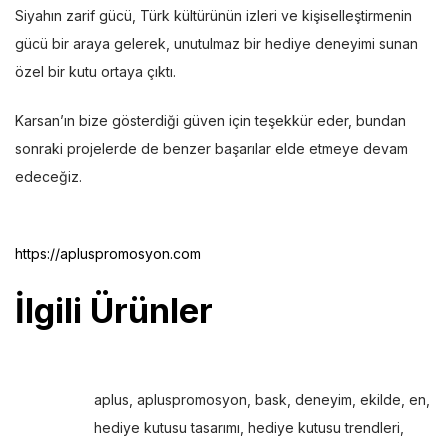
Siyahın zarif gücü, Türk kültürünün izleri ve kişiselleştirmenin
gücü bir araya gelerek, unutulmaz bir hediye deneyimi sunan
özel bir kutu ortaya çıktı.
Karsan’ın bize gösterdiği güven için teşekkür eder, bundan
sonraki projelerde de benzer başarılar elde etmeye devam
edeceğiz.
https://apluspromosyon.com
İlgili Ürünler
aplus
,
apluspromosyon
,
bask
,
deneyim
,
ekilde
,
en
,
hediye kutusu tasarımı
,
hediye kutusu trendleri
,