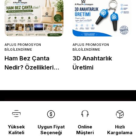
APLUS PROMOSYON
APLUS PROMOSYON
BILGILENDIRME
BILGILENDIRME
Ham Bez Çanta
3D Anahtarlık
Nedir? Özellikleri
Üretimi
ve Kullanım
Alanları
Yüksek
Uygun Fiyat
Online
Hızlı
Kaliteli
Seçeneği
Müşteri
Kargolama