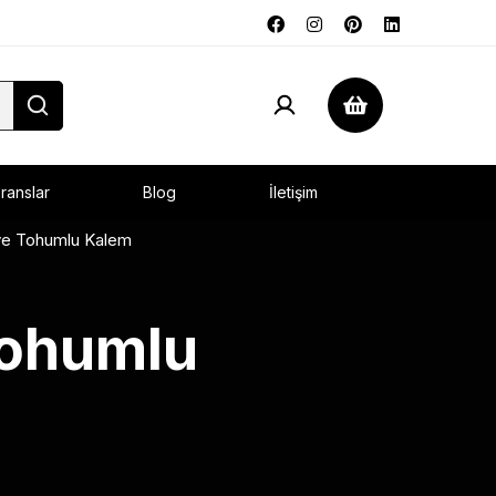
ranslar
Blog
İletişim
 ve Tohumlu Kalem
Tohumlu