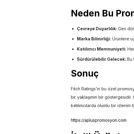
Neden Bu Prom
Çevreye Duyarlılık:
Geri dön
Marka Bilinirliği:
Ürünlere uyg
Katılımcı Memnuniyeti:
Hem 
Sürdürülebilir Gelecek:
Bu t
Sonuç
Fitch Ratings’in bu özel promosy
bir yaklaşımın bir göstergesidir
katılımcılarda olumlu bir izlenim 
https://apluspromosyon.com