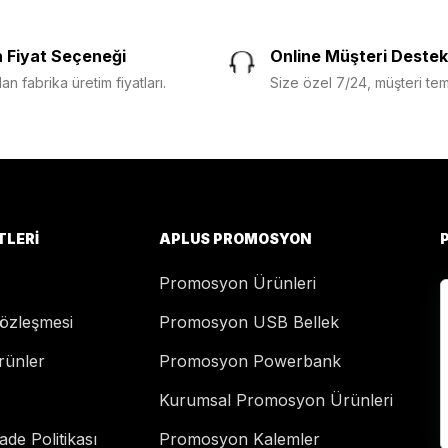
 Fiyat Seçeneği
Online Müşteri Destek
n fabrika üretim fiyatları.
Size özel 7/24, müşteri temsi
TLERI
APLUS PROMOSYON
Promosyon Ürünleri
Sözleşmesi
Promosyon USB Bellek
rünler
Promosyon Powerbank
Kurumsal Promosyon Ürünleri
de Politikası
Promosyon Kalemler