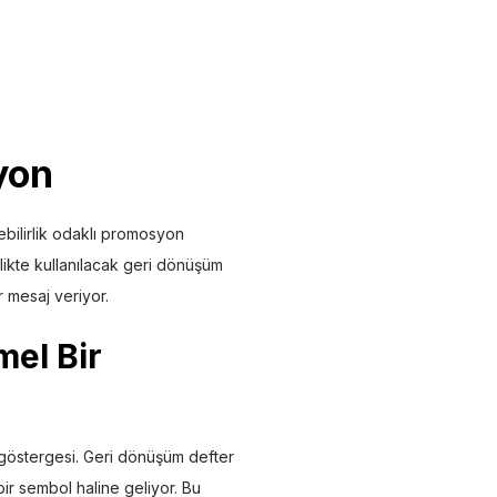
yon
lebilirlik odaklı promosyon
likte kullanılacak geri dönüşüm
 mesaj veriyor.
mel Bir
r göstergesi. Geri dönüşüm defter
ir sembol haline geliyor. Bu