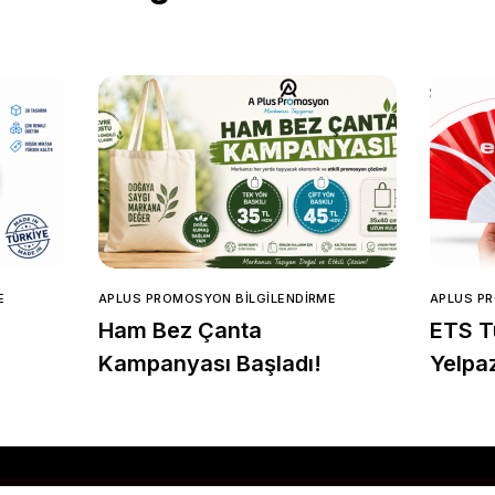
E
APLUS PROMOSYON BILGILENDIRME
APLUS P
Ham Bez Çanta
ETS Tu
Kampanyası Başladı!
Yelpa