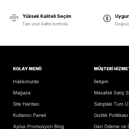
Yüksek Kaliteli Seçim
Uygun
Tam ürün kalite kontrolü.
Doğruda
KOLAY MENÜ
MÜŞTERI HIZME
Hakkımızda
İletişim
Mağaza
Mesafeli Satış 
Site Haritası
Satıştaki Tüm Ü
Kullanıcı Paneli
Gizlilik Politikası
Aplus Promosyon Blog
Geri Ödeme ve İa