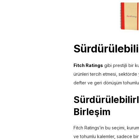
Sürdürülebil
Fitch Ratings
gibi prestijli bir
ürünleri tercih etmesi, sektörde y
defter ve geri dönüşüm tohumlu 
Sürdürülebilir
Birleşim
Fitch Ratings’in bu seçimi, kuru
ve tohumlu kalemler, sadece bir