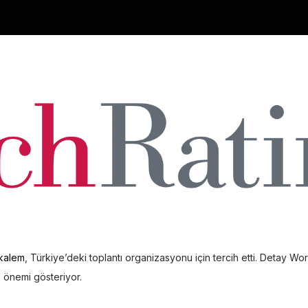
 kalem
, Türkiye’deki toplantı organizasyonu için tercih etti. Detay Wo
ği önemi gösteriyor.