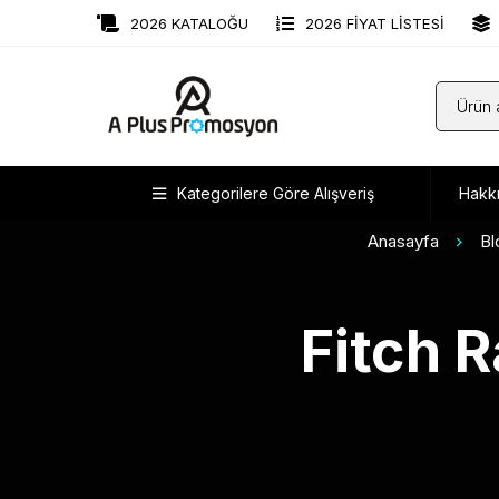
2026 KATALOĞU
2026 FİYAT LİSTESİ
Kategorilere Göre Alışveriş
Hakk
Anasayfa
Bl
Fitch 