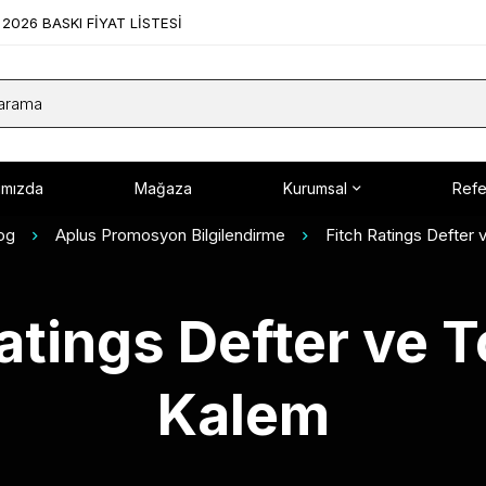
2026 BASKI FİYAT LİSTESİ
ımızda
Mağaza
Kurumsal
Refe
og
Aplus Promosyon Bilgilendirme
Fitch Ratings Defter
Ratings Defter ve 
Kalem