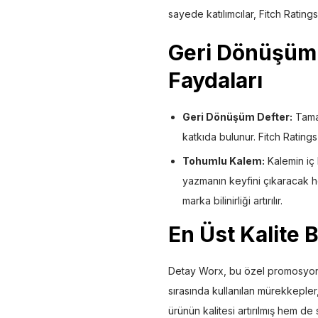
sayede katılımcılar, Fitch Rating
Geri Dönüşüm 
Faydaları
Geri Dönüşüm Defter:
Tamam
katkıda bulunur. Fitch Ratings
Tohumlu Kalem:
Kalemin iç 
yazmanın keyfini çıkaracak 
marka bilinirliği artırılır.
En Üst Kalite 
Detay Worx, bu özel promosyon ür
sırasında kullanılan mürekkeple
ürünün kalitesi artırılmış hem de 