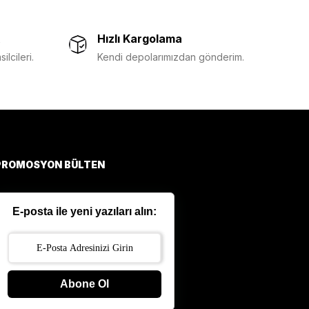
Hızlı Kargolama
lcileri.
Kendi depolarımızdan gönderim.
PROMOSYON BÜLTEN
E-posta ile yeni yazıları alın:
Abone Ol