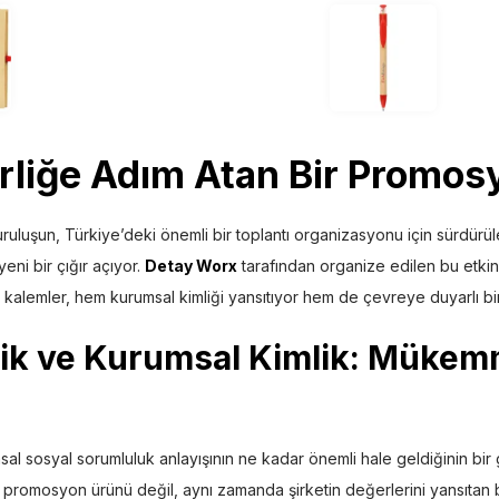
irliğe Adım Atan Bir
Promos
 kuruluşun, Türkiye’deki önemli bir toplantı organizasyonu için sürdürü
eni bir çığır açıyor.
Detay Worx
tarafından organize edilen bu etkin
kalemler, hem kurumsal kimliği yansıtıyor hem de çevreye duyarlı bir
lik ve Kurumsal Kimlik: Mükem
msal sosyal sorumluluk anlayışının ne kadar önemli hale geldiğinin bi
 promosyon ürünü değil, aynı zamanda şirketin değerlerini yansıtan b