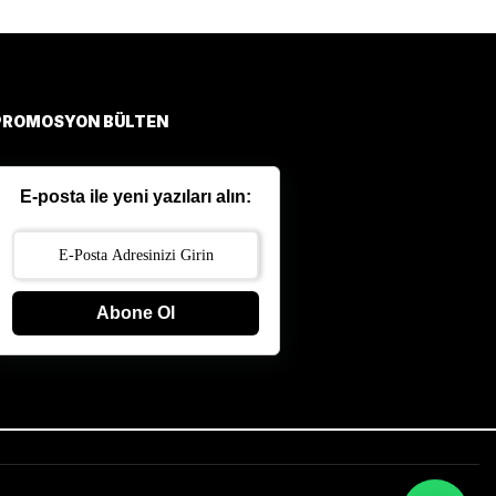
PROMOSYON BÜLTEN
E-posta ile yeni yazıları alın:
Abone Ol