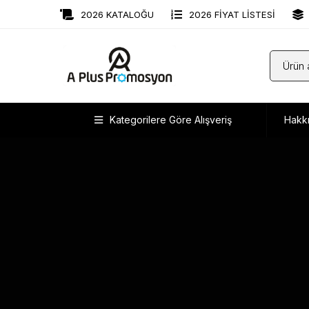
2026 KATALOĞU
2026 FİYAT LİSTESİ
Kategorilere Göre Alışveriş
Hakk