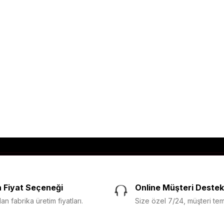
 Fiyat Seçeneği
Online Müşteri Destek
n fabrika üretim fiyatları.
Size özel 7/24, müşteri temsi