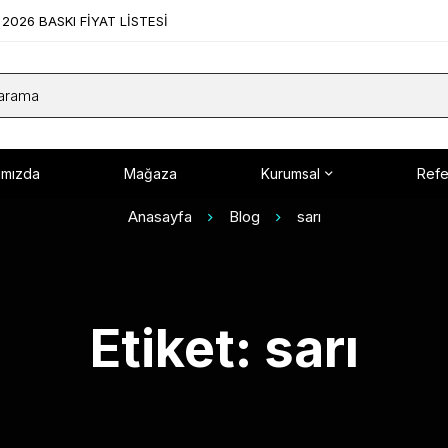
2026 BASKI FİYAT LİSTESİ
ımızda
Mağaza
Kurumsal
Refe
Anasayfa
Blog
sarı
Etiket: sarı