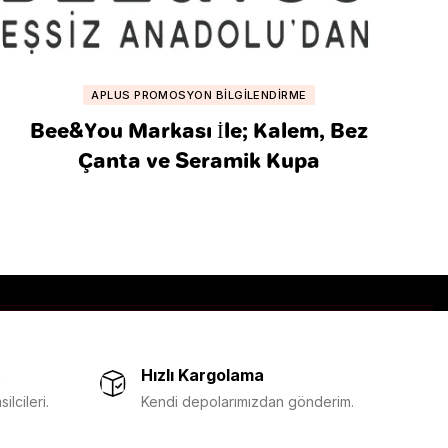
APLUS PROMOSYON BILGILENDIRME
Bee&You Markası İle; Kalem, Bez
Çanta ve Seramik Kupa
Hızlı Kargolama
lcileri.
Kendi depolarımızdan gönderim.