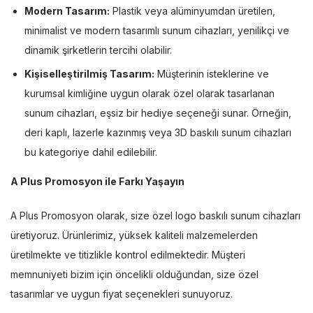
Modern Tasarım:
Plastik veya alüminyumdan üretilen,
minimalist ve modern tasarımlı sunum cihazları, yenilikçi ve
dinamik şirketlerin tercihi olabilir.
Kişiselleştirilmiş Tasarım:
Müşterinin isteklerine ve
kurumsal kimliğine uygun olarak özel olarak tasarlanan
sunum cihazları, eşsiz bir hediye seçeneği sunar. Örneğin,
deri kaplı, lazerle kazınmış veya 3D baskılı sunum cihazları
bu kategoriye dahil edilebilir.
A Plus Promosyon ile Farkı Yaşayın
A Plus Promosyon olarak, size özel logo baskılı sunum cihazları
üretiyoruz. Ürünlerimiz, yüksek kaliteli malzemelerden
üretilmekte ve titizlikle kontrol edilmektedir. Müşteri
memnuniyeti bizim için öncelikli olduğundan, size özel
tasarımlar ve uygun fiyat seçenekleri sunuyoruz.