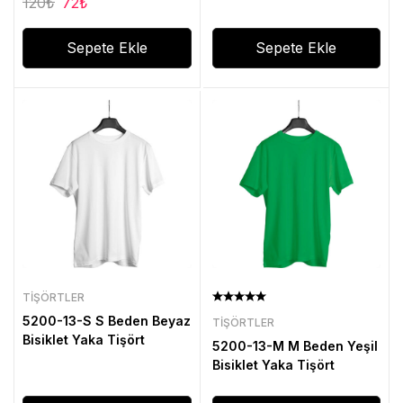
120
₺
72
₺
Sepete Ekle
Sepete Ekle
TIŞÖRTLER
5200-13-S S Beden Beyaz
TIŞÖRTLER
Bisiklet Yaka Tişört
5200-13-M M Beden Yeşil
Bisiklet Yaka Tişört