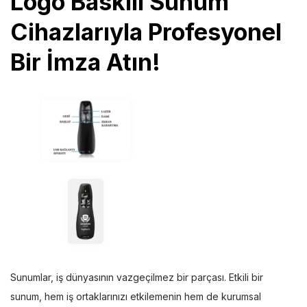
Logo Baskılı Sunum
Cihazlarıyla Profesyonel
Bir İmza Atın!
Sunumlar, iş dünyasının vazgeçilmez bir parçası. Etkili bir
sunum, hem iş ortaklarınızı etkilemenin hem de kurumsal