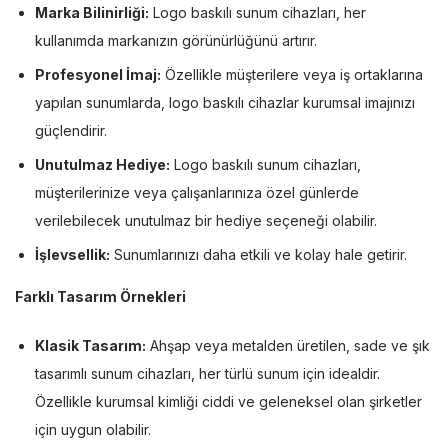
Marka Bilinirliği:
Logo baskılı sunum cihazları, her
kullanımda markanızın görünürlüğünü artırır.
Profesyonel İmaj:
Özellikle müşterilere veya iş ortaklarına
yapılan sunumlarda, logo baskılı cihazlar kurumsal imajınızı
güçlendirir.
Unutulmaz Hediye:
Logo baskılı sunum cihazları,
müşterilerinize veya çalışanlarınıza özel günlerde
verilebilecek unutulmaz bir hediye seçeneği olabilir.
İşlevsellik:
Sunumlarınızı daha etkili ve kolay hale getirir.
Farklı Tasarım Örnekleri
Klasik Tasarım:
Ahşap veya metalden üretilen, sade ve şık
tasarımlı sunum cihazları, her türlü sunum için idealdir.
Özellikle kurumsal kimliği ciddi ve geleneksel olan şirketler
için uygun olabilir.