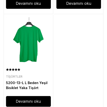
Devamını oku
Devamını oku
TIŞÖRTLER
5200-13-L L Beden Yeşil
Bisiklet Yaka Tişört
Devamını oku