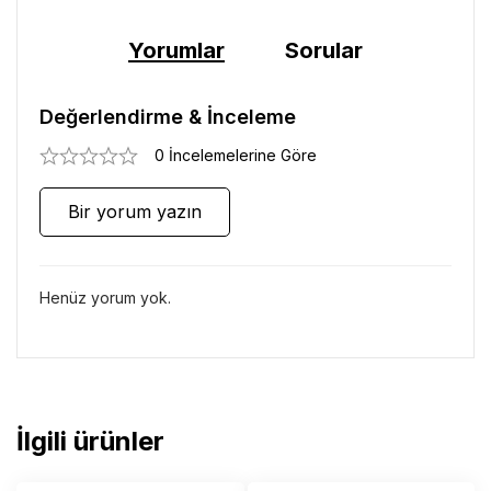
Yorumlar
Sorular
Değerlendirme & İnceleme
0 İncelemelerine Göre
Bir yorum yazın
Henüz yorum yok.
İlgili ürünler