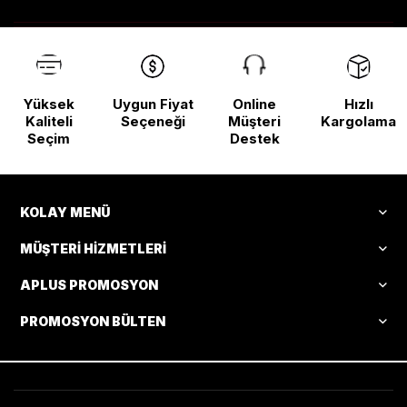
Yüksek
Uygun Fiyat
Online
Hızlı
Kaliteli
Seçeneği
Müşteri
Kargolama
Seçim
Destek
KOLAY MENÜ
MÜŞTERI HIZMETLERI
APLUS PROMOSYON
PROMOSYON BÜLTEN