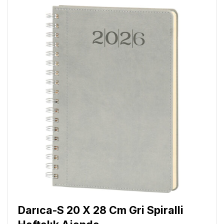
Darıca-S 20 X 28 Cm Gri Spiralli