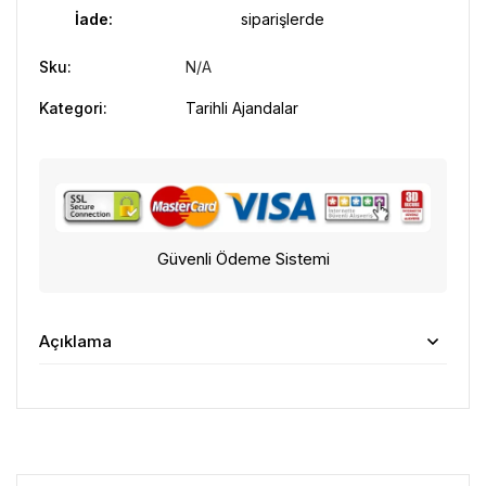
İade:
siparişlerde
Sku:
N/A
Kategori:
Tarihli Ajandalar
Güvenli Ödeme Sistemi
Açıklama