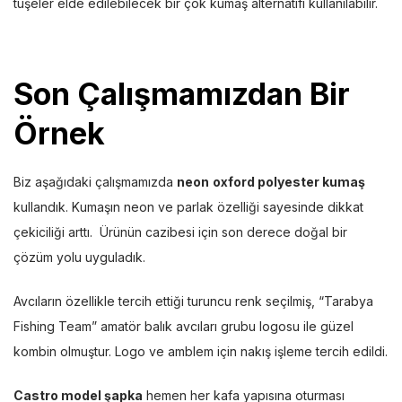
tuşeler elde edilebilecek bir çok kumaş alternatifi kullanılabilir.
Son Çalışmamızdan Bir
Örnek
Biz aşağıdaki çalışmamızda
neon
oxford polyester kumaş
kullandık. Kumaşın neon ve parlak özelliği sayesinde dikkat
çekiciliği arttı. Ürünün cazibesi için son derece doğal bir
çözüm yolu uyguladık.
Avcıların özellikle tercih ettiği turuncu renk seçilmiş, “Tarabya
Fishing Team” amatör balık avcıları grubu logosu ile güzel
kombin olmuştur. Logo ve amblem için nakış işleme tercih edildi.
Castro model şapka
hemen her kafa yapısına oturması