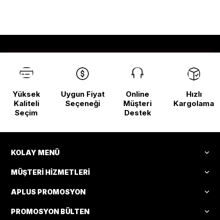
Yüksek
Uygun Fiyat
Online
Hızlı
Kaliteli
Seçeneği
Müşteri
Kargolama
Seçim
Destek
KOLAY MENÜ
MÜŞTERI HIZMETLERI
APLUS PROMOSYON
PROMOSYON BÜLTEN