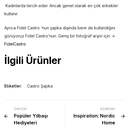
Kadınlarda tercih eder. Ancak genel olarak en çok erkekler
kullanır.
Ayrıca Fidel Castro ‘nun şapka dışında bere de kullandığını
görüyoruz Fidel Castro’nun. Geniş bir fotoğraf arşivi için ->
FidelCastro
İlgili Ürünler
Etiketler:
Castro Şapka
ÖNCEKI
SONRAKI
Popüler Yılbaşı
Inspiration: Nordic
Hediyeleri
Home