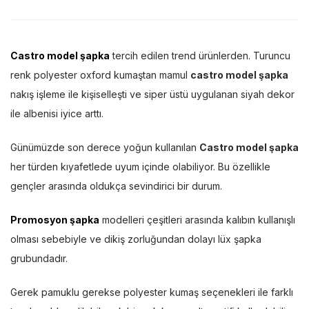
Castro model şapka
tercih edilen trend ürünlerden. Turuncu
renk polyester oxford kumaştan mamul
castro model şapka
nakış işleme ile kişiselleşti ve siper üstü uygulanan siyah dekor
ile albenisi iyice arttı.
Günümüzde son derece yoğun kullanılan
Castro model şapka
her türden kıyafetlede uyum içinde olabiliyor. Bu özellikle
gençler arasında oldukça sevindirici bir durum.
Promosyon şapka
modelleri çeşitleri arasında kalıbın kullanışlı
olması sebebiyle ve dikiş zorluğundan dolayı lüx şapka
grubundadır.
Gerek pamuklu gerekse polyester kumaş seçenekleri ile farklı