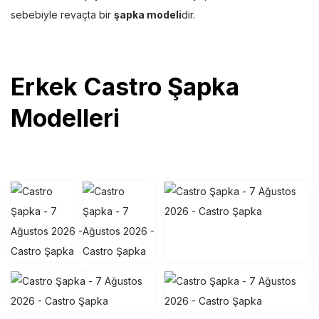
sebebiyle revaçta bir
şapka modeli
dir.
Erkek Castro Şapka
Modelleri