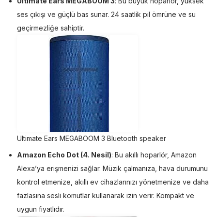
Ultimate Ears MEGABOOM 3
: Bu büyük hoparlör, yüksek
ses çıkışı ve güçlü bas sunar. 24 saatlik pil ömrüne ve su
geçirmezliğe sahiptir.
Ultimate Ears MEGABOOM 3 Bluetooth speaker
Amazon Echo Dot (4. Nesil)
: Bu akıllı hoparlör, Amazon
Alexa’ya erişmenizi sağlar. Müzik çalmanıza, hava durumunu
kontrol etmenize, akıllı ev cihazlarınızı yönetmenize ve daha
fazlasına sesli komutlar kullanarak izin verir. Kompakt ve
uygun fiyatlıdır.