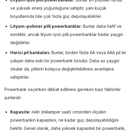
ve yüksek enerji yoğunluğuna sahiptir, yani küçük
boyutlarında bile çok fazla güç depolayabilirler.
Lityum-polimer pilli powerbanklar:
Bunlar daha hafif ve
esnektir, ancak lityum-iyon pilli powerbanklar kadar yaygın
değildirler.
Harici pil bankaları:
Bunlar, birden fazla AA veya AAA pil ile
çalışan daha eski bir powerbank türüdür. Daha az yaygın
olsalar da, pillerin kolayca değiştirilebilmesi avantajına
sahiptirler.
Powerbank seçerken dikkat edilmesi gereken bazı faktörler
şunlardır:
Kapasite:
mAh (miliamper saat) cinsinden ölçülen
powerbankın kapasitesi, ne kadar güç depolayabildiğini
belirtir. Genel olarak, daha yüksek kapasiteli bir powerbank,