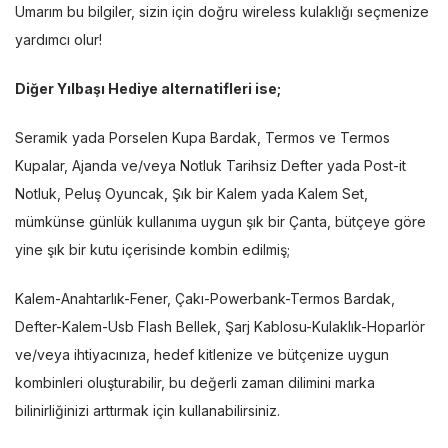
Umarım bu bilgiler, sizin için doğru wireless kulaklığı seçmenize
yardımcı olur!
Diğer Yılbaşı Hediye alternatifleri ise;
Seramik yada Porselen Kupa Bardak, Termos ve Termos
Kupalar, Ajanda ve/veya Notluk Tarihsiz Defter yada Post-it
Notluk, Peluş Oyuncak, Şık bir Kalem yada Kalem Set,
mümkünse günlük kullanıma uygun şık bir Çanta, bütçeye göre
yine şık bir kutu içerisinde kombin edilmiş;
Kalem-Anahtarlık-Fener, Çakı-Powerbank-Termos Bardak,
Defter-Kalem-Usb Flash Bellek, Şarj Kablosu-Kulaklık-Hoparlör
ve/veya ihtiyacınıza, hedef kitlenize ve bütçenize uygun
kombinleri oluşturabilir, bu değerli zaman dilimini marka
bilinirliğinizi arttırmak için kullanabilirsiniz.