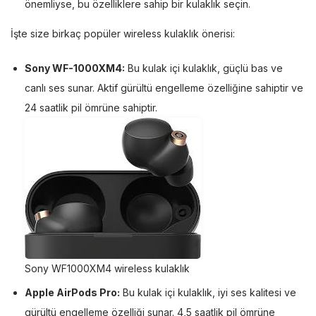
önemliyse, bu özelliklere sahip bir kulaklık seçin.
İşte size birkaç popüler wireless kulaklık önerisi:
Sony WF-1000XM4:
Bu kulak içi kulaklık, güçlü bas ve
canlı ses sunar. Aktif gürültü engelleme özelliğine sahiptir ve
24 saatlik pil ömrüne sahiptir.
Sony WF1000XM4 wireless kulaklık
Apple AirPods Pro:
Bu kulak içi kulaklık, iyi ses kalitesi ve
gürültü engelleme özelliği sunar. 4,5 saatlik pil ömrüne