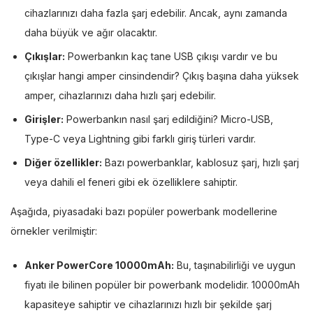
cihazlarınızı daha fazla şarj edebilir. Ancak, aynı zamanda
daha büyük ve ağır olacaktır.
Çıkışlar:
Powerbankın kaç tane USB çıkışı vardır ve bu
çıkışlar hangi amper cinsindendir? Çıkış başına daha yüksek
amper, cihazlarınızı daha hızlı şarj edebilir.
Girişler:
Powerbankın nasıl şarj edildiğini? Micro-USB,
Type-C veya Lightning gibi farklı giriş türleri vardır.
Diğer özellikler:
Bazı powerbanklar, kablosuz şarj, hızlı şarj
veya dahili el feneri gibi ek özelliklere sahiptir.
Aşağıda, piyasadaki bazı popüler powerbank modellerine
örnekler verilmiştir:
Anker PowerCore 10000mAh:
Bu, taşınabilirliği ve uygun
fiyatı ile bilinen popüler bir powerbank modelidir. 10000mAh
kapasiteye sahiptir ve cihazlarınızı hızlı bir şekilde şarj