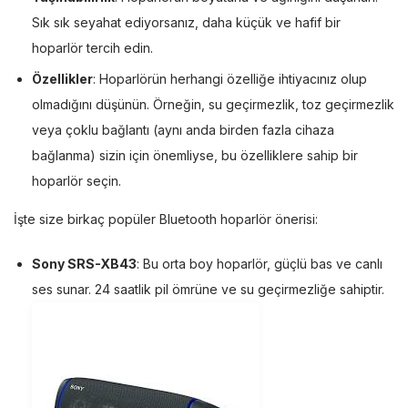
Sık sık seyahat ediyorsanız, daha küçük ve hafif bir
hoparlör tercih edin.
Özellikler
: Hoparlörün herhangi özelliğe ihtiyacınız olup
olmadığını düşünün. Örneğin, su geçirmezlik, toz geçirmezlik
veya çoklu bağlantı (aynı anda birden fazla cihaza
bağlanma) sizin için önemliyse, bu özelliklere sahip bir
hoparlör seçin.
İşte size birkaç popüler Bluetooth hoparlör önerisi:
Sony SRS-XB43
: Bu orta boy hoparlör, güçlü bas ve canlı
ses sunar. 24 saatlik pil ömrüne ve su geçirmezliğe sahiptir.