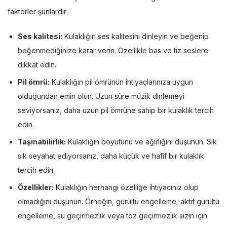
faktörler şunlardır:
Ses kalitesi:
Kulaklığın ses kalitesini dinleyin ve beğenip
beğenmediğinize karar verin. Özellikle bas ve tiz seslere
dikkat edin.
Pil ömrü:
Kulaklığın pil ömrünün ihtiyaçlarınıza uygun
olduğundan emin olun. Uzun süre müzik dinlemeyi
seviyorsanız, daha uzun pil ömrüne sahip bir kulaklık tercih
edin.
Taşınabilirlik:
Kulaklığın boyutunu ve ağırlığını düşünün. Sık
sık seyahat ediyorsanız, daha küçük ve hafif bir kulaklık
tercih edin.
Özellikler:
Kulaklığın herhangi özelliğe ihtiyacınız olup
olmadığını düşünün. Örneğin, gürültü engelleme, aktif gürültü
engelleme, su geçirmezlik veya toz geçirmezlik sizin için