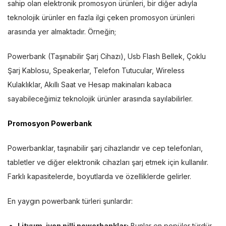
sahip olan elektronik promosyon ürünleri, bir diğer adıyla
teknolojik ürünler en fazla ilgi çeken promosyon ürünleri
arasında yer almaktadır. Örneğin;
Powerbank (Taşınabilir Şarj Cihazı), Usb Flash Bellek, Çoklu
Şarj Kablosu, Speakerlar, Telefon Tutucular, Wireless
Kulaklıklar, Akıllı Saat ve Hesap makinaları kabaca
sayabileceğimiz teknolojik ürünler arasında sayılabilirler.
Promosyon Powerbank
Powerbanklar, taşınabilir şarj cihazlarıdır ve cep telefonları,
tabletler ve diğer elektronik cihazları şarj etmek için kullanılır.
Farklı kapasitelerde, boyutlarda ve özelliklerde gelirler.
En yaygın powerbank türleri şunlardır:
Lityum-iyon pilli powerbanklar:
Bunlar en popüler türdür