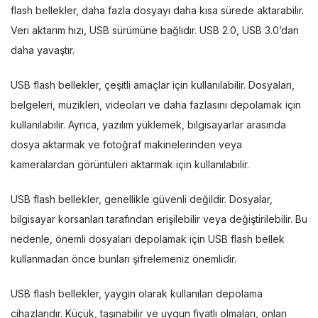
flash bellekler, daha fazla dosyayı daha kısa sürede aktarabilir.
Veri aktarım hızı, USB sürümüne bağlıdır. USB 2.0, USB 3.0’dan
daha yavaştır.
USB flash bellekler, çeşitli amaçlar için kullanılabilir. Dosyaları,
belgeleri, müzikleri, videoları ve daha fazlasını depolamak için
kullanılabilir. Ayrıca, yazılım yüklemek, bilgisayarlar arasında
dosya aktarmak ve fotoğraf makinelerinden veya
kameralardan görüntüleri aktarmak için kullanılabilir.
USB flash bellekler, genellikle güvenli değildir. Dosyalar,
bilgisayar korsanları tarafından erişilebilir veya değiştirilebilir. Bu
nedenle, önemli dosyaları depolamak için USB flash bellek
kullanmadan önce bunları şifrelemeniz önemlidir.
USB flash bellekler, yaygın olarak kullanılan depolama
cihazlarıdır. Küçük, taşınabilir ve uygun fiyatlı olmaları, onları