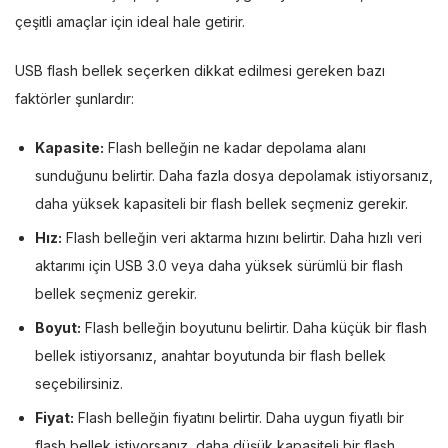
çeşitli amaçlar için ideal hale getirir.
USB flash bellek seçerken dikkat edilmesi gereken bazı
faktörler şunlardır:
Kapasite:
Flash belleğin ne kadar depolama alanı
sunduğunu belirtir. Daha fazla dosya depolamak istiyorsanız,
daha yüksek kapasiteli bir flash bellek seçmeniz gerekir.
Hız:
Flash belleğin veri aktarma hızını belirtir. Daha hızlı veri
aktarımı için USB 3.0 veya daha yüksek sürümlü bir flash
bellek seçmeniz gerekir.
Boyut:
Flash belleğin boyutunu belirtir. Daha küçük bir flash
bellek istiyorsanız, anahtar boyutunda bir flash bellek
seçebilirsiniz.
Fiyat:
Flash belleğin fiyatını belirtir. Daha uygun fiyatlı bir
flash bellek istiyorsanız, daha düşük kapasiteli bir flash