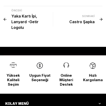
ÖNCEKI
Yaka Kartı İpi,
SONRAKI
Lanyard -Getir
Castro Şapka
Logolu
Yüksek
Uygun Fiyat
Online
Hızlı
Kaliteli
Seçeneği
Müşteri
Kargolama
Seçim
Destek
KOLAY MENÜ