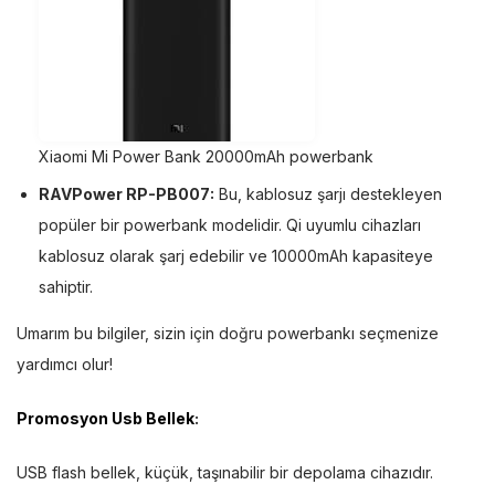
Xiaomi Mi Power Bank 20000mAh powerbank
RAVPower RP-PB007:
Bu, kablosuz şarjı destekleyen
popüler bir powerbank modelidir. Qi uyumlu cihazları
kablosuz olarak şarj edebilir ve 10000mAh kapasiteye
sahiptir.
Umarım bu bilgiler, sizin için doğru powerbankı seçmenize
yardımcı olur!
Promosyon Usb Bellek
:
USB flash bellek, küçük, taşınabilir bir depolama cihazıdır.