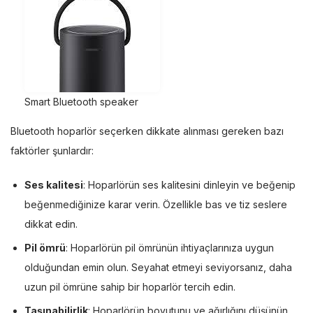
Smart Bluetooth speaker
Bluetooth hoparlör seçerken dikkate alınması gereken bazı
faktörler şunlardır:
Ses kalitesi
: Hoparlörün ses kalitesini dinleyin ve beğenip
beğenmediğinize karar verin. Özellikle bas ve tiz seslere
dikkat edin.
Pil ömrü
: Hoparlörün pil ömrünün ihtiyaçlarınıza uygun
olduğundan emin olun. Seyahat etmeyi seviyorsanız, daha
uzun pil ömrüne sahip bir hoparlör tercih edin.
Taşınabilirlik
: Hoparlörün boyutunu ve ağırlığını düşünün.