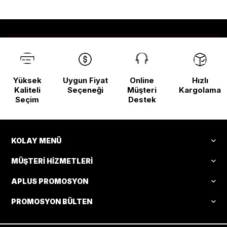
Yüksek
Uygun Fiyat
Online
Hızlı
Kaliteli
Seçeneği
Müşteri
Kargolama
Seçim
Destek
KOLAY MENÜ
MÜŞTERI HIZMETLERI
APLUS PROMOSYON
PROMOSYON BÜLTEN