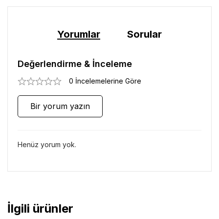
Yorumlar
Sorular
Değerlendirme & İnceleme
0 İncelemelerine Göre
Bir yorum yazın
Henüz yorum yok.
İlgili ürünler