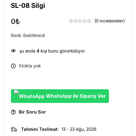
SL-08 Silgi
0
₺
(0 incelemeler)
Renk: Belirtilmedi
şu anda
4
kişi bunu görüntülüyor
Stokta yok
WhatsApp ile Sipariş Ver
Bir Soru Sor
Tahmini Teslimat:
13 - 23 Ağu, 2026