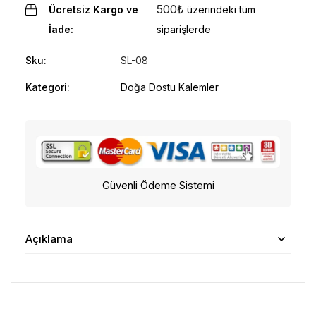
500
₺
Ücretsiz Kargo ve
üzerindeki tüm
İade:
siparişlerde
Sku:
SL-08
Kategori:
Doğa Dostu Kalemler
Güvenli Ödeme Sistemi
Açıklama