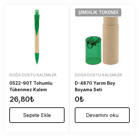
ŞIMDILIK
TÜKENDI
DOĞA DOSTU KALEMLER
DOĞA DOSTU KALEMLER
0522-90T Tohumlu
D-4870 Yarım Boy
Tükenmez Kalem
Boyama Seti
26,80
₺
0
₺
Sepete Ekle
Devamını oku