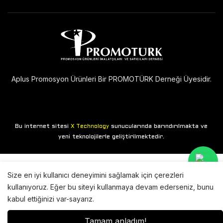
Aplus Promosyon Ürünleri Bir PROMOTÜRK Derneği Üyesidir.
Bu internet sitesi
sunucularında barındırılmakta ve
X Technology
yeni teknolojilerle geliştirilmektedir.
Size en iyi kullanıcı deneyimini sağlamak için çerezleri
kullanıyoruz. Eğer bu siteyi kullanmaya devam ederseniz, bunu
kabul ettiğinizi var-sayarız.
Tamam anladım!