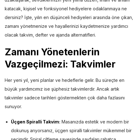
katacak, kişisel ve fonksiyonel hediyelere odaklanmaya ne
dersiniz? İşte, yılın en düşünceli hediyeleri arasında öne çıkan,
zamanı yönetmenize ve hayallerinizi kaydetmenize yardımcı
olacak takvim, defter ve ajanda alternatifleri.
Zamanı Yönetenlerin
Vazgeçilmezi: Takvimler
Her yeni yıl, yeni planlar ve hedeflerle gelir. Bu süreçte en
büyük yardımcımız ise şüphesiz takvimlerdir. Ancak artık
takvimler sadece tarihleri göstermekten çok daha fazlasını
sunuyor.
Üçgen Spiralli Takvim
:
Masanızda estetik ve modern bir
dokunuş arıyorsanız, üçgen spiralli takvimler mükemmel bir
seçimdir. Spiral ciltleme sayesinde sayfaları rahatça