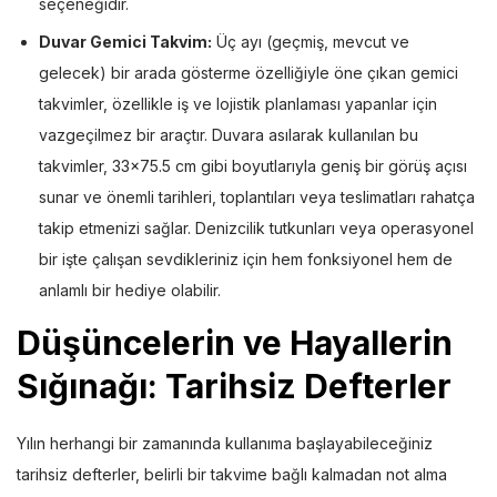
seçeneğidir.
Duvar Gemici Takvim:
Üç ayı (geçmiş, mevcut ve
gelecek) bir arada gösterme özelliğiyle öne çıkan gemici
takvimler, özellikle iş ve lojistik planlaması yapanlar için
vazgeçilmez bir araçtır. Duvara asılarak kullanılan bu
takvimler, 33×75.5 cm gibi boyutlarıyla geniş bir görüş açısı
sunar ve önemli tarihleri, toplantıları veya teslimatları rahatça
takip etmenizi sağlar. Denizcilik tutkunları veya operasyonel
bir işte çalışan sevdikleriniz için hem fonksiyonel hem de
anlamlı bir hediye olabilir.
Düşüncelerin ve Hayallerin
Sığınağı:
Tarihsiz Defterler
Yılın herhangi bir zamanında kullanıma başlayabileceğiniz
tarihsiz defterler, belirli bir takvime bağlı kalmadan not alma