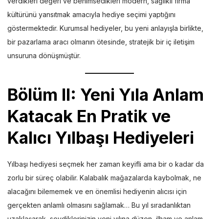
verdikleri değeri ve benimsedikleri modern, sağlıklı firma
kültürünü yansıtmak amacıyla hediye seçimi yaptığını
göstermektedir. Kurumsal hediyeler, bu yeni anlayışla birlikte,
bir pazarlama aracı olmanın ötesinde, stratejik bir iç iletişim
unsuruna dönüşmüştür.
Bölüm II: Yeni Yıla Anlam
Katacak En Pratik ve
Kalıcı Yılbaşı Hediyeleri
Yılbaşı hediyesi seçmek her zaman keyifli ama bir o kadar da
zorlu bir süreç olabilir. Kalabalık mağazalarda kaybolmak, ne
alacağını bilememek ve en önemlisi hediyenin alıcısı için
gerçekten anlamlı olmasını sağlamak… Bu yıl sıradanlıktan
uzaklaşarak, sevdiklerinizin yeni yılına düzen, ilham ve anlam