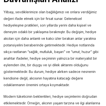
Yılbaşı, sevdiklerimize olan bağlılığımızı ve onlara verdiğimiz
değeri ifade etmek için bir fırsat sunar. Geleneksel
hediyeleşme pratikleri, son yıllarda yerini daha kişisel ve
deneyim odaklı bir yaklaşıma bırakmıştır. Bu değişim, hediye
alıcıları için daha anlamlı ve kalıcı izler bırakan anlar yaratma
potansiyelini beraberinde getirmektedir. Hediye notlarında
sıkça rastlanan “sağlık, mutluluk, başarı” ve “umut, huzur” gibi
anahtar ifadeler, hediye seçiminin yalnızca bir materyalist bir
eylemden öte, bir duygu ve iyi dilek aktarımı olduğunu
göstermektedir. Bu durum, hediye alırken sadece nesnenin
kendisine değil, alıcısının hayatına katacağı değere
odaklanmanın önemini ortaya koymaktadır.
Modern tüketicinin beklentileri, hediye seçimlerini doğrudan
etkilemektedir. Örneğin, alıcının yaşam tarzına ve ilgi alanlarına