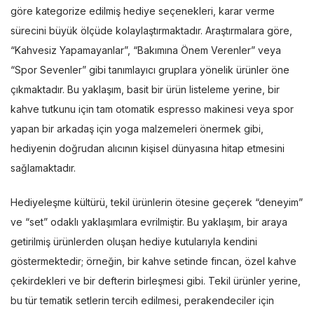
göre kategorize edilmiş hediye seçenekleri, karar verme
sürecini büyük ölçüde kolaylaştırmaktadır. Araştırmalara göre,
“Kahvesiz Yapamayanlar”, “Bakımına Önem Verenler” veya
“Spor Sevenler” gibi tanımlayıcı gruplara yönelik ürünler öne
çıkmaktadır. Bu yaklaşım, basit bir ürün listeleme yerine, bir
kahve tutkunu için tam otomatik espresso makinesi veya spor
yapan bir arkadaş için yoga malzemeleri önermek gibi,
hediyenin doğrudan alıcının kişisel dünyasına hitap etmesini
sağlamaktadır.
Hediyeleşme kültürü, tekil ürünlerin ötesine geçerek “deneyim”
ve “set” odaklı yaklaşımlara evrilmiştir. Bu yaklaşım, bir araya
getirilmiş ürünlerden oluşan hediye kutularıyla kendini
göstermektedir; örneğin, bir kahve setinde fincan, özel kahve
çekirdekleri ve bir defterin birleşmesi gibi. Tekil ürünler yerine,
bu tür tematik setlerin tercih edilmesi, perakendeciler için