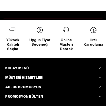
Başladı!
Yüksek
Uygun Fiyat
Online
Hızlı
Kaliteli
Seçeneği
Müşteri
Kargolama
Seçim
Destek
KOLAY MENÜ
MÜŞTERI HIZMETLERI
APLUS PROMOSYON
PROMOSYON BÜLTEN