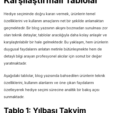
Karşılaştırmalı Tablolar
Hediye seçiminde doğru kararı vermek, ürünlerin temel
özelliklerini ve kullanım amaçlarını net bir şekilde anlamaktan
geçmektedir. Bir blog yazısının akışını bozmadan sunulması zor
olan teknik detaylar, tablolar aracılığıyla daha kolay anlaşılır ve
karşılaştırılabilir bir hale gelmektedir. Bu yaklaşım, hem ürünlerin
duygusal faydalarını anlatan metinle bütünleşmekte hem de
detaylı bilgi arayan profesyonel alıcılar için somut bir değer
yaratmaktadır.
Aşağıdaki tablolar, blog yazısında bahsedilen ürünlerin teknik
özelliklerini, kullanım alanlarını ve öne çıkan faydalarını
özetleyerek hediye seçimi sürecine analitik bir bakış açısı
sunmaktadır.
Tablo 1: Yılbaşı Takvim