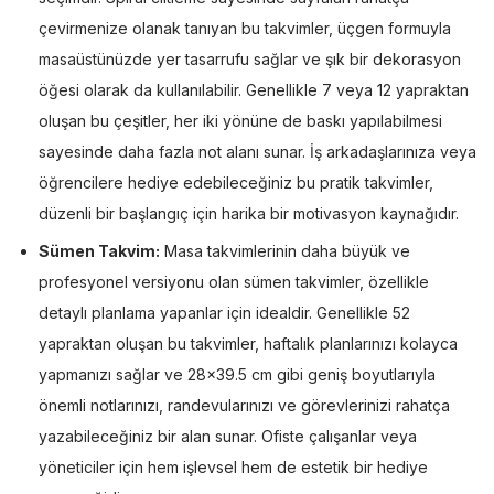
çevirmenize olanak tanıyan bu takvimler, üçgen formuyla
masaüstünüzde yer tasarrufu sağlar ve şık bir dekorasyon
öğesi olarak da kullanılabilir. Genellikle 7 veya 12 yapraktan
oluşan bu çeşitler, her iki yönüne de baskı yapılabilmesi
sayesinde daha fazla not alanı sunar. İş arkadaşlarınıza veya
öğrencilere hediye edebileceğiniz bu pratik takvimler,
düzenli bir başlangıç için harika bir motivasyon kaynağıdır.
Sümen Takvim:
Masa takvimlerinin daha büyük ve
profesyonel versiyonu olan sümen takvimler, özellikle
detaylı planlama yapanlar için idealdir. Genellikle 52
yapraktan oluşan bu takvimler, haftalık planlarınızı kolayca
yapmanızı sağlar ve 28×39.5 cm gibi geniş boyutlarıyla
önemli notlarınızı, randevularınızı ve görevlerinizi rahatça
yazabileceğiniz bir alan sunar. Ofiste çalışanlar veya
yöneticiler için hem işlevsel hem de estetik bir hediye