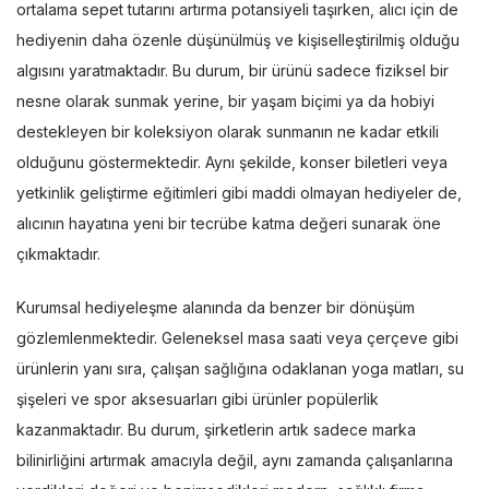
ortalama sepet tutarını artırma potansiyeli taşırken, alıcı için de
hediyenin daha özenle düşünülmüş ve kişiselleştirilmiş olduğu
algısını yaratmaktadır. Bu durum, bir ürünü sadece fiziksel bir
nesne olarak sunmak yerine, bir yaşam biçimi ya da hobiyi
destekleyen bir koleksiyon olarak sunmanın ne kadar etkili
olduğunu göstermektedir. Aynı şekilde, konser biletleri veya
yetkinlik geliştirme eğitimleri gibi maddi olmayan hediyeler de,
alıcının hayatına yeni bir tecrübe katma değeri sunarak öne
çıkmaktadır.
Kurumsal hediyeleşme alanında da benzer bir dönüşüm
gözlemlenmektedir. Geleneksel masa saati veya çerçeve gibi
ürünlerin yanı sıra, çalışan sağlığına odaklanan yoga matları, su
şişeleri ve spor aksesuarları gibi ürünler popülerlik
kazanmaktadır. Bu durum, şirketlerin artık sadece marka
bilinirliğini artırmak amacıyla değil, aynı zamanda çalışanlarına