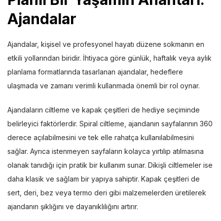
Ajandalar
Ajandalar, kişisel ve profesyonel hayatı düzene sokmanın en
etkili yollarından biridir. İhtiyaca göre günlük, haftalık veya aylık
planlama formatlarında tasarlanan ajandalar, hedeflere
ulaşmada ve zamanı verimli kullanmada önemli bir rol oynar.
Ajandaların ciltleme ve kapak çeşitleri de hediye seçiminde
belirleyici faktörlerdir. Spiral ciltleme, ajandanın sayfalarının 360
derece açılabilmesini ve tek elle rahatça kullanılabilmesini
sağlar. Ayrıca istenmeyen sayfaların kolayca yırtılıp atılmasına
olanak tanıdığı için pratik bir kullanım sunar. Dikişli ciltlemeler ise
daha klasik ve sağlam bir yapıya sahiptir. Kapak çeşitleri de
sert, deri, bez veya termo deri gibi malzemelerden üretilerek
ajandanın şıklığını ve dayanıklılığını artırır.