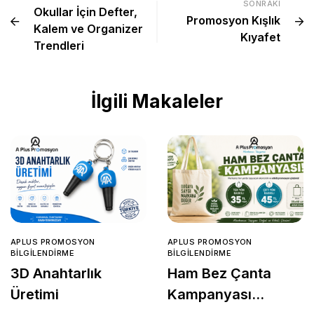
SONRAKI
Okullar İçin Defter,
Promosyon Kışlık
Kalem ve Organizer
Kıyafet
Trendleri
İlgili Makaleler
APLUS PROMOSYON
APLUS PROMOSYON
BILGILENDIRME
BILGILENDIRME
3D Anahtarlık
Ham Bez Çanta
Üretimi
Kampanyası