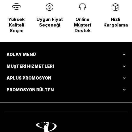
Yüksek
Uygun Fiyat
Online
Hızlı
Kaliteli
Seçeneği
Müşteri
Kargolama
Seçim
Destek
KOLAY MENÜ
MÜŞTERI HIZMETLERI
APLUS PROMOSYON
PROMOSYON BÜLTEN