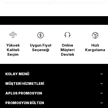
Yüksek
Uygun Fiyat
Online
Hızlı
Kaliteli
Seçeneği
Müşteri
Kargolama
Seçim
Destek
KOLAY MENÜ
MÜŞTERI HIZMETLERI
APLUS PROMOSYON
PROMOSYON BÜLTEN