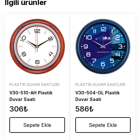
İlgili ürünler
PLASTIK DUVAR SAATLERI
PLASTIK DUVAR SAATLERI
V30-510-AH Plastik
V30-504-GL Plastik
Duvar Saati
Duvar Saati
306
₺
586
₺
Sepete Ekle
Sepete Ekle