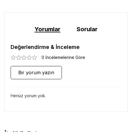
Yorumlar
Sorular
Değerlendirme & İnceleme
0 İncelemelerine Göre
Bir yorum yazın
Henüz yorum yok.