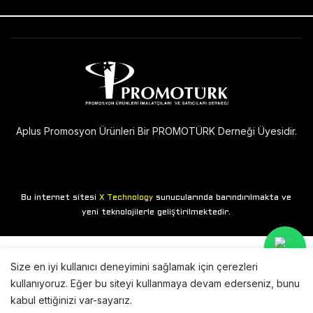
Aplus Promosyon Ürünleri Bir PROMOTÜRK Derneği Üyesidir.
Bu internet sitesi
sunucularında barındırılmakta ve
X Technology
yeni teknolojilerle geliştirilmektedir.
Size en iyi kullanıcı deneyimini sağlamak için çerezleri
kullanıyoruz. Eğer bu siteyi kullanmaya devam ederseniz, bunu
kabul ettiğinizi var-sayarız.