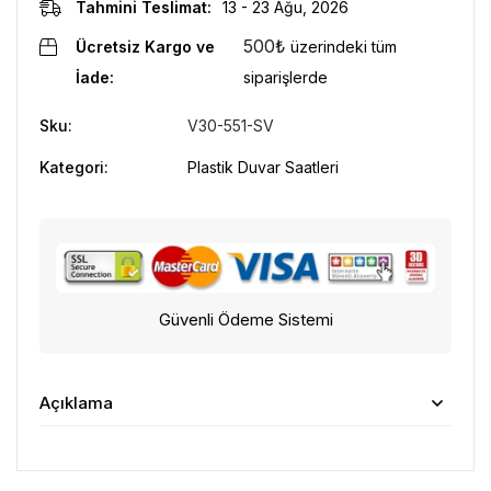
Tahmini Teslimat:
13 - 23 Ağu, 2026
500
₺
Ücretsiz Kargo ve
üzerindeki tüm
İade:
siparişlerde
Sku:
V30-551-SV
Kategori:
Plastik Duvar Saatleri
Güvenli Ödeme Sistemi
Açıklama