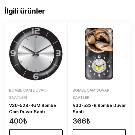
İlgili ürünler
BOMBE CAM DUVAR
BOMBE CAM DUVAR
SAATLERI
SAATLERI
V30-528-RGM Bombe
V30-532-B Bombe Duvar
Cam Duvar Saati
Saati
400
₺
366
₺