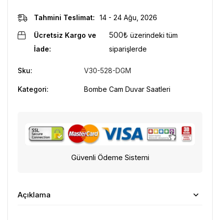
Tahmini Teslimat:
14 - 24 Ağu, 2026
500
₺
Ücretsiz Kargo ve
üzerindeki tüm
İade:
siparişlerde
Sku:
V30-528-DGM
Kategori:
Bombe Cam Duvar Saatleri
Güvenli Ödeme Sistemi
Açıklama