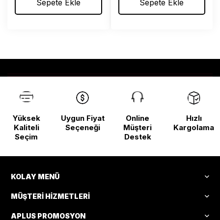
Sepete Ekle
Sepete Ekle
Yüksek
Uygun Fiyat
Online
Hızlı
Kaliteli
Seçeneği
Müşteri
Kargolama
Seçim
Destek
KOLAY MENÜ
MÜŞTERI HIZMETLERI
APLUS PROMOSYON