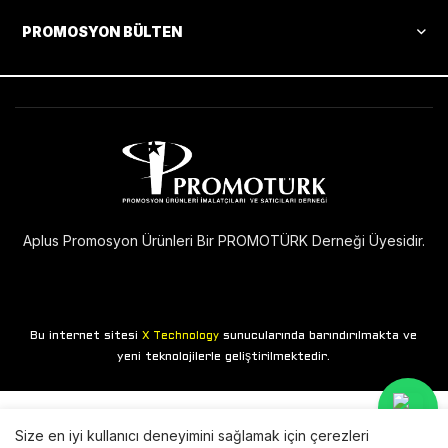
PROMOSYON BÜLTEN
Aplus Promosyon Ürünleri Bir PROMOTÜRK Derneği Üyesidir.
Bu internet sitesi
sunucularında barındırılmakta ve
X Technology
yeni teknolojilerle geliştirilmektedir.
Size en iyi kullanıcı deneyimini sağlamak için çerezleri