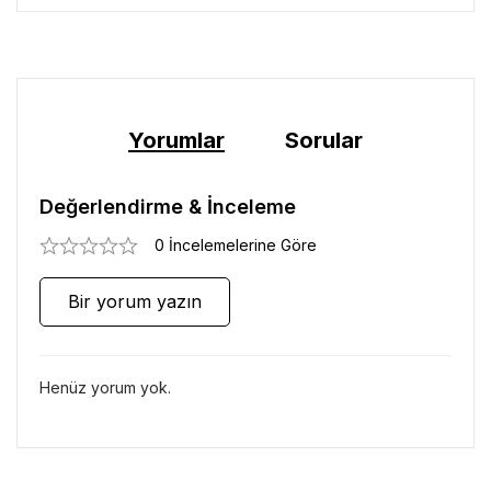
Yorumlar
Sorular
Değerlendirme & İnceleme
0 İncelemelerine Göre
Bir yorum yazın
Henüz yorum yok.