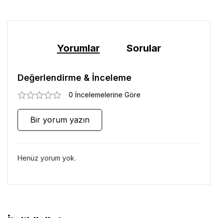
Yorumlar
Sorular
Değerlendirme & İnceleme
0 İncelemelerine Göre
Bir yorum yazın
Henüz yorum yok.