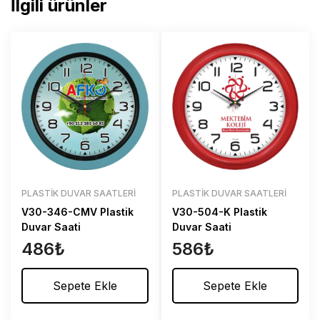
İlgili ürünler
PLASTIK DUVAR SAATLERI
PLASTIK DUVAR SAATLERI
V30-346-CMV Plastik
V30-504-K Plastik
Duvar Saati
Duvar Saati
486
₺
586
₺
Sepete Ekle
Sepete Ekle