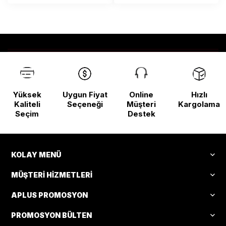
Yüksek
Uygun Fiyat
Online
Hızlı
Kaliteli
Seçeneği
Müşteri
Kargolama
Seçim
Destek
KOLAY MENÜ
MÜŞTERI HIZMETLERI
APLUS PROMOSYON
PROMOSYON BÜLTEN