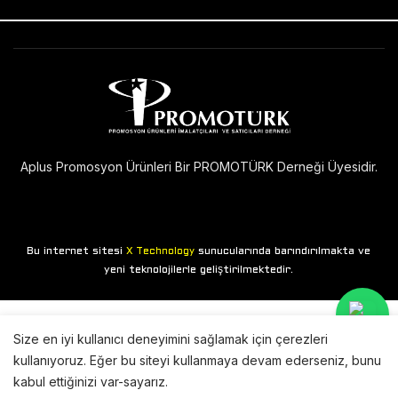
Aplus Promosyon Ürünleri Bir PROMOTÜRK Derneği Üyesidir.
Bu internet sitesi
sunucularında barındırılmakta ve
X Technology
yeni teknolojilerle geliştirilmektedir.
Size en iyi kullanıcı deneyimini sağlamak için çerezleri
kullanıyoruz. Eğer bu siteyi kullanmaya devam ederseniz, bunu
kabul ettiğinizi var-sayarız.