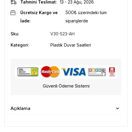
Tahmini Teslimat:
13 - 23 Ağu, 2026
500
₺
Ücretsiz Kargo ve
üzerindeki tüm
İade:
siparişlerde
Sku:
V30-523-AH
Kategori:
Plastik Duvar Saatleri
Güvenli Ödeme Sistemi
Açıklama